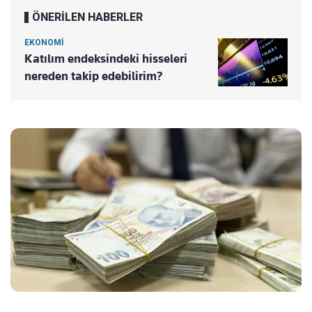
ÖNERİLEN HABERLER
EKONOMİ
Katılım endeksindeki hisseleri
nereden takip edebilirim?