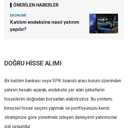
ÖNERİLEN HABERLER
EKONOMİ
Katılım endeksine nasıl yatırım
yapılır?
DOĞRU HİSSE ALIMI
Bir katılım bankası veya SPK lisanslı aracı kurum üzerinden
yatırım hesabı açarak, endekste yer alan şirketlerin
hisselerini doğrudan borsadan alabilirsiniz. Bu yöntem,
bireysel hisse seçimi yapmak ve portföyünüzü kendi
stratejinize göre yönetmek isteyen deneyimli yatırımcılar
için uygundur.