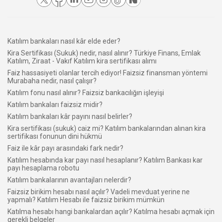
Katılım bankaları nasıl kâr elde eder?
Kira Sertifikası (Sukuk) nedir, nasıl alınır? Türkiye Finans, Emlak
Katılım, Ziraat - Vakıf Katılım kira sertifikası alımı
Faiz hassasiyeti olanlar tercih ediyor! Faizsiz finansman yöntemi
Murabaha nedir, nasıl çalışır?
Katılım fonu nasıl alınır? Faizsiz bankacılığın işleyişi
Katılım bankaları faizsiz midir?
Katılım bankaları kâr payını nasıl belirler?
Kira sertifikası (sukuk) caiz mi? Katılım bankalarından alınan kira
sertifikası fonunun dini hükmü
Faiz ile kâr payı arasındaki fark nedir?
Katılım hesabında kar payı nasıl hesaplanır? Katılım Bankası kar
payı hesaplama robotu
Katılım bankalarının avantajları nelerdir?
Faizsiz birikim hesabı nasıl açılır? Vadeli mevduat yerine ne
yapmalı? Katılım Hesabı ile faizsiz birikim mümkün
Katılma hesabı hangi bankalardan açılır? Katılma hesabı açmak için
gerekli belgeler