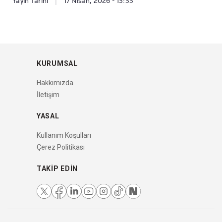
Yayın Tarihi
|
17 Nisan, 2026 - 13:33
KURUMSAL
Hakkımızda
İletişim
YASAL
Kullanım Koşulları
Çerez Politikası
TAKIP EDIN