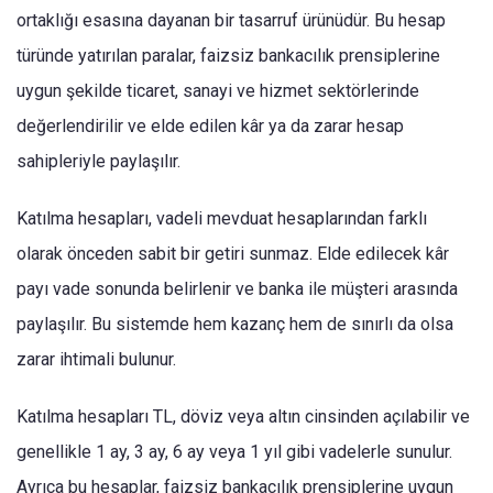
ortaklığı esasına dayanan bir tasarruf ürünüdür. Bu hesap
türünde yatırılan paralar, faizsiz bankacılık prensiplerine
uygun şekilde ticaret, sanayi ve hizmet sektörlerinde
değerlendirilir ve elde edilen kâr ya da zarar hesap
sahipleriyle paylaşılır.
Katılma hesapları, vadeli mevduat hesaplarından farklı
olarak önceden sabit bir getiri sunmaz. Elde edilecek kâr
payı vade sonunda belirlenir ve banka ile müşteri arasında
paylaşılır. Bu sistemde hem kazanç hem de sınırlı da olsa
zarar ihtimali bulunur.
Katılma hesapları TL, döviz veya altın cinsinden açılabilir ve
genellikle 1 ay, 3 ay, 6 ay veya 1 yıl gibi vadelerle sunulur.
Ayrıca bu hesaplar, faizsiz bankacılık prensiplerine uygun