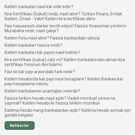
Katılım bankaları nasıl kâr elde eder?
Kira Sertifikası (Sukuk) nedir, nasıl alınır? Türkiye Finans, Emlak
Katılım, Ziraat - Vakıf Katılım kira sertifikası alımı
Faiz hassasiyeti olanlar tercih ediyor! Faizsiz finansman yöntemi
Murabaha nedir, nasıl çalışır?
Katılım fonu nasıl alınır? Faizsiz bankacılığın işleyişi
Katılım bankaları faizsiz midir?
Katılım bankaları kâr payını nasıl belirler?
Kira sertifikası (sukuk) caiz mi? Katılım bankalarından alınan kira
sertifikası fonunun dini hükmü
Faiz ile kâr payı arasındaki fark nedir?
Katılım hesabında kar payı nasıl hesaplanır? Katılım Bankası kar
payı hesaplama robotu
Katılım bankalarının avantajları nelerdir?
Faizsiz birikim hesabı nasıl açılır? Vadeli mevduat yerine ne
yapmalı? Katılım Hesabı ile faizsiz birikim mümkün
Katılma hesabı hangi bankalardan açılır? Katılma hesabı açmak için
gerekli belgeler
Rehberler