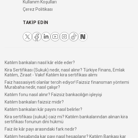
Kullanım Koşulları
Çerez Politikası
TAKIP EDIN
Katılım bankaları nasıl kâr elde eder?
Kira Sertifikası (Sukuk) nedir, nasıl alınır? Türkiye Finans, Emlak
Katılım, Ziraat - Vakıf Katılım kira sertifikası alımı
Faiz hassasiyeti olanlar tercih ediyor! Faizsiz finansman yöntemi
Murabaha nedir, nasıl çalışır?
Katılım fonu nasıl alınır? Faizsiz bankacılığın işleyişi
Katılım bankaları faizsiz midir?
Katılım bankaları kâr payını nasıl belirler?
Kira sertifikası (sukuk) caiz mi? Katılım bankalarından alınan kira
sertifikası fonunun dini hükmü
Faiz ile kâr payı arasındaki fark nedir?
Katılım hesabında kar payı nasıl hesaplanır? Katılım Bankası kar