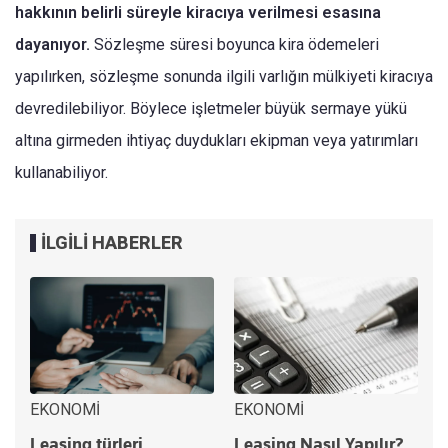
hakkının belirli süreyle kiracıya verilmesi esasına
dayanıyor.
Sözleşme süresi boyunca kira ödemeleri
yapılırken, sözleşme sonunda ilgili varlığın mülkiyeti kiracıya
devredilebiliyor. Böylece işletmeler büyük sermaye yükü
altına girmeden ihtiyaç duydukları ekipman veya yatırımları
kullanabiliyor.
İLGİLİ HABERLER
EKONOMİ
EKONOMİ
Leasing türleri
Leasing Nasıl Yapılır?