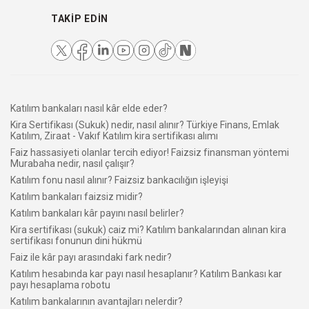
TAKIP EDIN
Katılım bankaları nasıl kâr elde eder?
Kira Sertifikası (Sukuk) nedir, nasıl alınır? Türkiye Finans, Emlak
Katılım, Ziraat - Vakıf Katılım kira sertifikası alımı
Faiz hassasiyeti olanlar tercih ediyor! Faizsiz finansman yöntemi
Murabaha nedir, nasıl çalışır?
Katılım fonu nasıl alınır? Faizsiz bankacılığın işleyişi
Katılım bankaları faizsiz midir?
Katılım bankaları kâr payını nasıl belirler?
Kira sertifikası (sukuk) caiz mi? Katılım bankalarından alınan kira
sertifikası fonunun dini hükmü
Faiz ile kâr payı arasındaki fark nedir?
Katılım hesabında kar payı nasıl hesaplanır? Katılım Bankası kar
payı hesaplama robotu
Katılım bankalarının avantajları nelerdir?