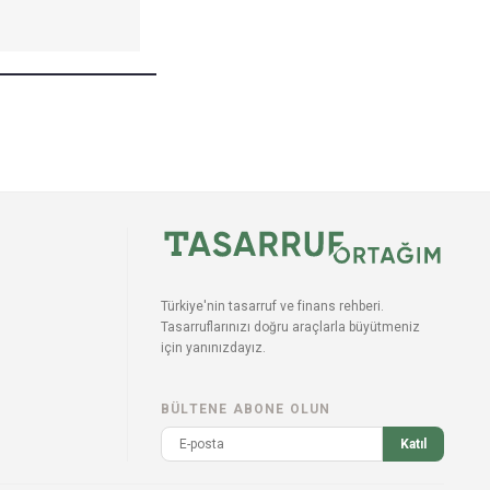
Türkiye'nin tasarruf ve finans rehberi.
Tasarruflarınızı doğru araçlarla büyütmeniz
için yanınızdayız.
BÜLTENE ABONE OLUN
Katıl