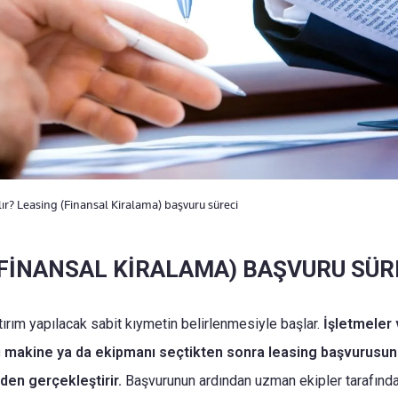
lır? Leasing (Finansal Kiralama) başvuru süreci
(FİNANSAL KİRALAMA) BAŞVURU SÜR
tırım yapılacak sabit kıymetin belirlenmesiyle başlar.
İşletmeler 
ı makine ya da ekipmanı seçtikten sonra leasing başvurusunu 
nden gerçekleştirir.
Başvurunun ardından uzman ekipler tarafında