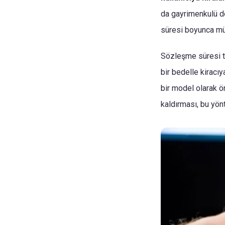
da gayrimenkulü d
süresi boyunca mülk
Sözleşme süresi ta
bir bedelle kiracı
bir model olarak ö
kaldırması, bu yönt