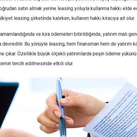
oğrudan satın almak yerine leasing yoluyla kullanma hakkı elde 
iyet leasing şirketinde kalırken, kullanım hakkı kiracıya ait olur.
mamlandığında ve kira ödemeleri bitirildiğinde, yatırım malı gen
ya devredilir. Bu yönüyle leasing, hem finansman hem de yatırım k
ne çıkar. Özellikle büyük ölçekli yatırımlarda peşin ödeme yükünü
emin tercih edilmesinde etkili olur.