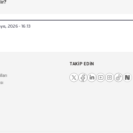
ir?
ıs, 2026 - 16:13
TAKIP EDIN
ları
sı