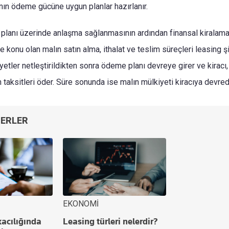
cının ödeme gücüne uygun planlar hazırlanır.
planı üzerinde anlaşma sağlanmasının ardından finansal kirala
e konu olan malın satın alma, ithalat ve teslim süreçleri leasing şi
iyetler netleştirildikten sonra ödeme planı devreye girer ve kirac
taksitleri öder. Süre sonunda ise malın mülkiyeti kiracıya devredi
BERLER
EKONOMİ
acılığında
Leasing türleri nelerdir?