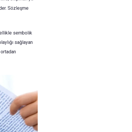
eder. Sözleşme
ellikle sembolik
olaylığı sağlayan
 ortadan