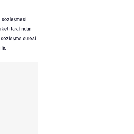
ma sözleşmesi
rketi tarafından
ı, sözleşme süresi
lir.