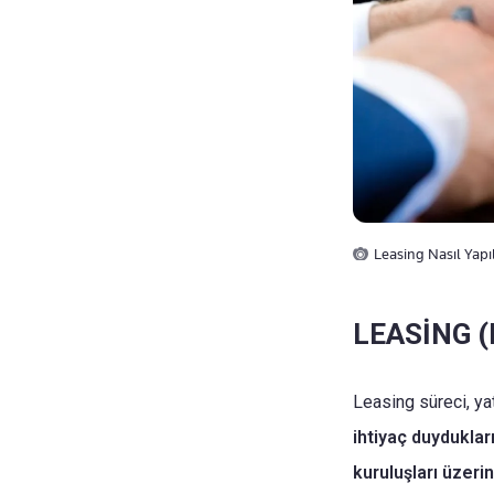
Leasing Nasıl Yapı
LEASİNG 
Leasing süreci, ya
ihtiyaç duyduklar
kuruluşları üzeri