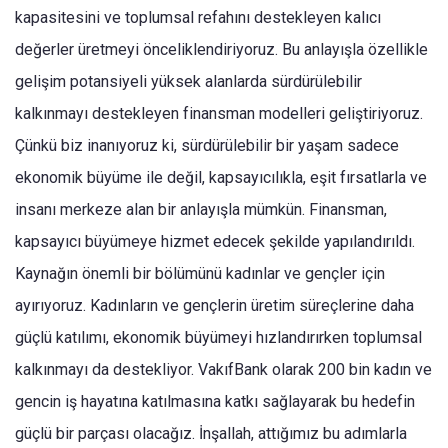
kapasitesini ve toplumsal refahını destekleyen kalıcı
değerler üretmeyi önceliklendiriyoruz. Bu anlayışla özellikle
gelişim potansiyeli yüksek alanlarda sürdürülebilir
kalkınmayı destekleyen finansman modelleri geliştiriyoruz.
Çünkü biz inanıyoruz ki, sürdürülebilir bir yaşam sadece
ekonomik büyüme ile değil, kapsayıcılıkla, eşit fırsatlarla ve
insanı merkeze alan bir anlayışla mümkün. Finansman,
kapsayıcı büyümeye hizmet edecek şekilde yapılandırıldı.
Kaynağın önemli bir bölümünü kadınlar ve gençler için
ayırıyoruz. Kadınların ve gençlerin üretim süreçlerine daha
güçlü katılımı, ekonomik büyümeyi hızlandırırken toplumsal
kalkınmayı da destekliyor. VakıfBank olarak 200 bin kadın ve
gencin iş hayatına katılmasına katkı sağlayarak bu hedefin
güçlü bir parçası olacağız. İnşallah, attığımız bu adımlarla