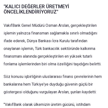
"KALICI DEĞERLER ÜRETMEYİ
ÖNCELİKLENDİRİYORUZ"
VakıfBank Genel Müdürü Osman Arslan, gerçekleştirilen
işlemin yalnızca finansman sağlamakla sınırlı olmadığını
ifade ederek, Dünya Bankası İcra Kurulu tarafından
onaylanan işlemin, Türk bankacılık sektöründe kalkınma
finansmanı alanında gerçekleştirilen en yüksek tutarlı
fonlama işlemlerinden biri olma özelliğini taşıdığını belirtti.
Söz konusu işbirliğinin uluslararası finans çevrelerinin hem
bankalarına hem Türkiye'ye duyduğu güvenin güçlü bir
göstergesi olduğunu vurgulayan Arslan, şunları kaydetti:
"VakıfBank olarak ülkemizin üretim gücünü, istihdam