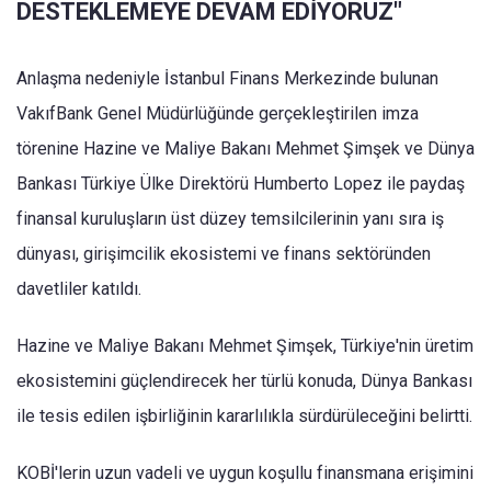
DESTEKLEMEYE DEVAM EDİYORUZ"
Anlaşma nedeniyle İstanbul Finans Merkezinde bulunan
VakıfBank Genel Müdürlüğünde gerçekleştirilen imza
törenine Hazine ve Maliye Bakanı Mehmet Şimşek ve Dünya
Bankası Türkiye Ülke Direktörü Humberto Lopez ile paydaş
finansal kuruluşların üst düzey temsilcilerinin yanı sıra iş
dünyası, girişimcilik ekosistemi ve finans sektöründen
davetliler katıldı.
Hazine ve Maliye Bakanı Mehmet Şimşek, Türkiye'nin üretim
ekosistemini güçlendirecek her türlü konuda, Dünya Bankası
ile tesis edilen işbirliğinin kararlılıkla sürdürüleceğini belirtti.
KOBİ'lerin uzun vadeli ve uygun koşullu finansmana erişimini