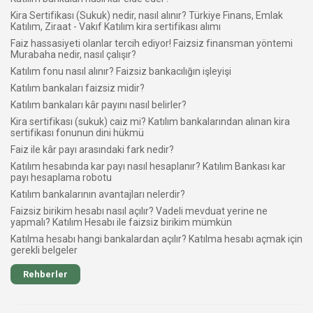
Kira Sertifikası (Sukuk) nedir, nasıl alınır? Türkiye Finans, Emlak
Katılım, Ziraat - Vakıf Katılım kira sertifikası alımı
Faiz hassasiyeti olanlar tercih ediyor! Faizsiz finansman yöntemi
Murabaha nedir, nasıl çalışır?
Katılım fonu nasıl alınır? Faizsiz bankacılığın işleyişi
Katılım bankaları faizsiz midir?
Katılım bankaları kâr payını nasıl belirler?
Kira sertifikası (sukuk) caiz mi? Katılım bankalarından alınan kira
sertifikası fonunun dini hükmü
Faiz ile kâr payı arasındaki fark nedir?
Katılım hesabında kar payı nasıl hesaplanır? Katılım Bankası kar
payı hesaplama robotu
Katılım bankalarının avantajları nelerdir?
Faizsiz birikim hesabı nasıl açılır? Vadeli mevduat yerine ne
yapmalı? Katılım Hesabı ile faizsiz birikim mümkün
Katılma hesabı hangi bankalardan açılır? Katılma hesabı açmak için
gerekli belgeler
Rehberler