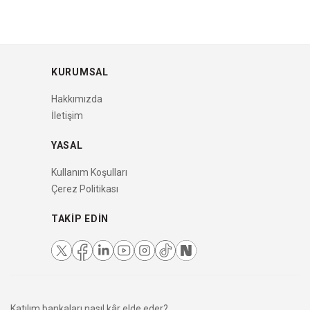
KURUMSAL
Hakkımızda
İletişim
YASAL
Kullanım Koşulları
Çerez Politikası
TAKIP EDIN
Katılım bankaları nasıl kâr elde eder?