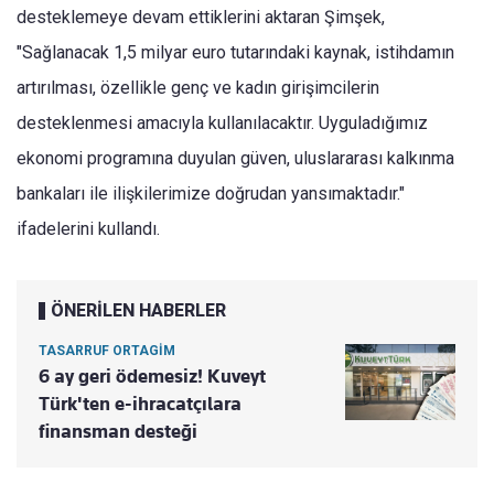
desteklemeye devam ettiklerini aktaran Şimşek,
"Sağlanacak 1,5 milyar euro tutarındaki kaynak, istihdamın
artırılması, özellikle genç ve kadın girişimcilerin
desteklenmesi amacıyla kullanılacaktır. Uyguladığımız
ekonomi programına duyulan güven, uluslararası kalkınma
bankaları ile ilişkilerimize doğrudan yansımaktadır."
ifadelerini kullandı.
ÖNERİLEN HABERLER
TASARRUF ORTAGİM
6 ay geri ödemesiz! Kuveyt
Türk'ten e-ihracatçılara
finansman desteği