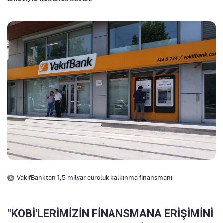
VakıfBanktan 1,5 milyar euroluk kalkınma finansmanı
"KOBİ'LERİMİZİN FİNANSMANA ERİŞİMİNİ