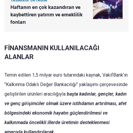
TASARRUF ORTAGİM
Haftanın en çok kazandıran ve
kaybettiren yatırım ve emeklilik
fonları
FİNANSMANIN KULLANILACAĞI
ALANLAR
Temin edilen 1,5 milyar euro tutarındaki kaynak, VakıfBank'ın
"Kalkınma Odaklı Değer Bankacılığı" yaklaşımı çerçevesinde
geliştirilen ürünleri aracılığıyla
başta kadınlar, gençler, kadın
ve genç girişimciler olmak üzere istihdamın artırılması, afet
bölgesindeki ekonomik hayatın güçlendirilmesi ve
kalkınmada öncelikli illerde üretimin desteklenmesi
amacıyla kullandırılacak.