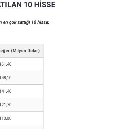
TILAN 10 HİSSE
 en çok sattığı 10 hisse:
eğer (Milyon Dolar)
161,40
148,10
141,40
121,70
110,00