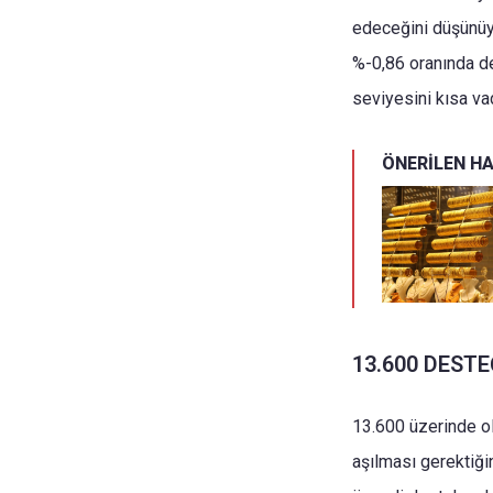
edeceğini düşünüyo
%-0,86 oranında d
seviyesini kısa va
ÖNERİLEN H
13.600 DESTE
13.600 üzerinde ol
aşılması gerektiği