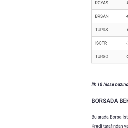
RGYAS
-
BRSAN
-
TUPRS
-
ISCTR
-
TURSG
-
İlk 10 hisse bazın
BORSADA BE
Bu arada Borsa İst
Kredi tarafından 