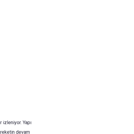
 izleniyor. Yapı
areketin devam