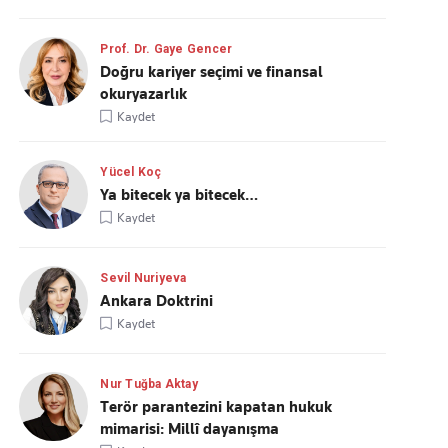
Prof. Dr. Gaye Gencer
Doğru kariyer seçimi ve finansal
okuryazarlık
Kaydet
Yücel Koç
Ya bitecek ya bitecek…
Kaydet
Sevil Nuriyeva
Ankara Doktrini
Kaydet
Nur Tuğba Aktay
Terör parantezini kapatan hukuk
mimarisi: Millî dayanışma