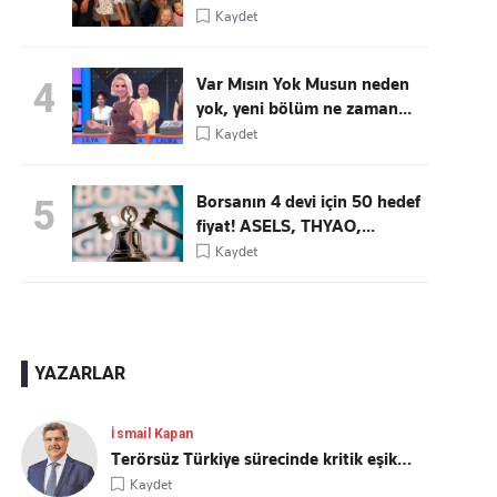
Kaydet
Var Mısın Yok Musun neden
4
yok, yeni bölüm ne zaman...
Kaydet
Borsanın 4 devi için 50 hedef
5
fiyat! ASELS, THYAO,...
Kaydet
YAZARLAR
İsmail Kapan
Terörsüz Türkiye sürecinde kritik eşik…
Kaydet