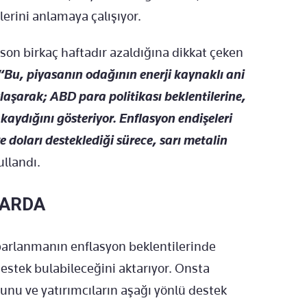
lerini anlamaya çalışıyor.
in son birkaç haftadır azaldığına dikkat çeken
“Bu, piyasanın odağının enerji kaynaklı ani
aşarak; ABD para politikası beklentilerine,
 kaydığını gösteriyor. Enflasyon endişeleri
e doları desteklediği sürece, sarı metalin
ullandı.
LARDA
oparlanmanın enflasyon beklentilerinde
destek bulabileceğini aktarıyor. Onsta
ğunu ve yatırımcıların aşağı yönlü destek