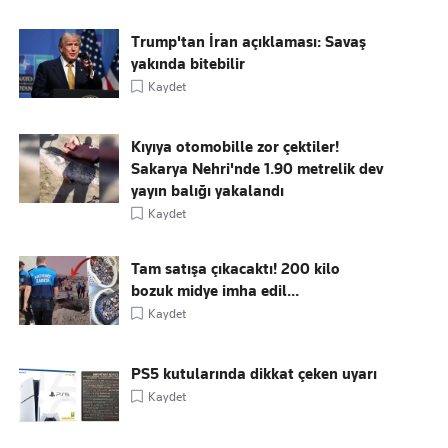
Trump'tan İran açıklaması: Savaş
yakında bitebilir
Kaydet
Kıyıya otomobille zor çektiler!
Sakarya Nehri'nde 1.90 metrelik dev
yayın balığı yakalandı
Kaydet
Tam satışa çıkacaktı! 200 kilo
bozuk midye imha edil...
Kaydet
PS5 kutularında dikkat çeken uyarı
Kaydet