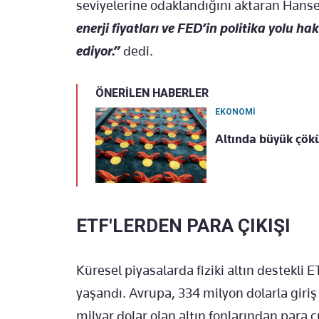
seviyelerine odaklandığını aktaran Hans
enerji fiyatları ve FED’in politika yolu 
ediyor.”
dedi.
ÖNERİLEN HABERLER
EKONOMİ
Altında büyük çökü
ETF'LERDEN PARA ÇIKIŞI
Küresel piyasalarda fiziki altın destekli E
yaşandı. Avrupa, 334 milyon dolarla giri
milyar dolar olan altın fonlarından para ç