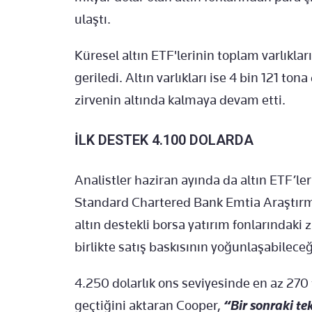
ulaştı.
Küresel altın ETF'lerinin toplam varlıkla
geriledi. Altın varlıkları ise 4 bin 121 to
zirvenin altında kalmaya devam etti.
İLK DESTEK 4.100 DOLARDA
Analistler haziran ayında da altın ETF’ler
Standard Chartered Bank Emtia Araştırmal
altın destekli borsa yatırım fonlarındaki 
birlikte satış baskısının yoğunlaşabileceği
4.250 dolarlık ons seviyesinde en az 270 
geçtiğini aktaran Cooper,
“Bir sonraki te