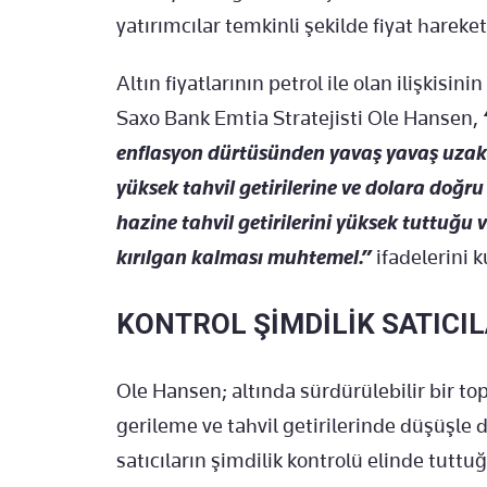
yatırımcılar temkinli şekilde fiyat hareket
Altın fiyatlarının petrol ile olan ilişkisin
Saxo Bank Emtia Stratejisti Ole Hansen,
enflasyon dürtüsünden yavaş yavaş uzakl
yüksek tahvil getirilerine ve dolara doğru
hazine tahvil getirilerini yüksek tuttuğu v
kırılgan kalması muhtemel.”
ifadelerini k
KONTROL ŞİMDİLİK SATICI
Ole Hansen; altında sürdürülebilir bir t
gerileme ve tahvil getirilerinde düşüşle 
satıcıların şimdilik kontrolü elinde tuttu