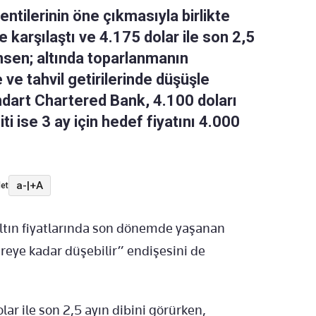
entilerinin öne çıkmasıyla birlikte
le karşılaştı ve 4.175 dolar ile son 2,5
ansen; altında toparlanmanın
ve tahvil getirilerinde düşüşle
ndart Chartered Bank, 4.100 doları
ti ise 3 ay için hedef fiyatını 4.000
a-
|
+A
et
tın fiyatlarında son dönemde yaşanan
ereye kadar düşebilir” endişesini de
lar ile son 2,5 ayın dibini görürken,