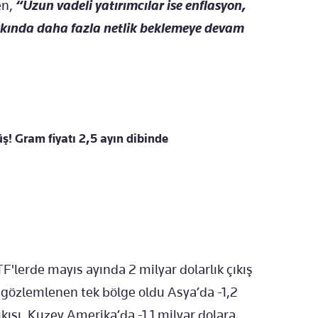
en,
“Uzun vadeli yatırımcılar ise enflasyon,
hakkında daha fazla netlik beklemeye devam
ş! Gram fiyatı 2,5 ayın dibinde
TF'lerde mayıs ayında 2 milyar dolarlık çıkış
ş gözlemlenen tek bölge oldu Asya’da -1,2
ıkışı, Kuzey Amerika’da -1,1 milyar dolara