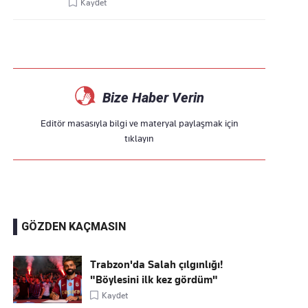
Kaydet
Bize Haber Verin
Editör masasıyla bilgi ve materyal paylaşmak için
tıklayın
GÖZDEN KAÇMASIN
Trabzon'da Salah çılgınlığı!
"Böylesini ilk kez gördüm"
Kaydet