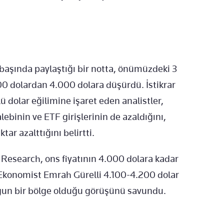
 başında paylaştığı bir notta, önümüzdeki 3
.300 dolardan 4.000 dolara düşürdü. İstikrar
lü dolar eğilimine işaret eden analistler,
lebinin ve ETF girişlerinin de azaldığını,
ar azalttığını belirtti.
i Research, ons fiyatının 4.000 dolara kadar
 Ekonomist Emrah Gürelli 4.100-4.200 dolar
ygun bir bölge olduğu görüşünü savundu.