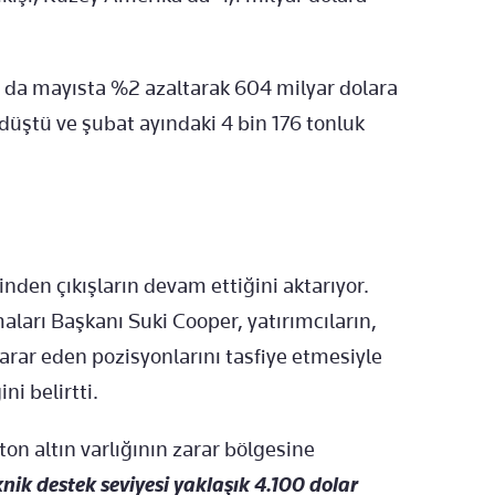
rı da mayısta %2 azaltarak 604 milyar dolara
na düştü ve şubat ayındaki 4 bin 176 tonluk
inden çıkışların devam ettiğini aktarıyor.
arı Başkanı Suki Cooper, yatırımcıların,
zarar eden pozisyonlarını tasfiye etmesiyle
ni belirtti.
ton altın varlığının zarar bölgesine
knik destek seviyesi yaklaşık 4.100 dolar