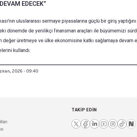
 DEVAM EDECEK”
ası’nın uluslararası sermaye piyasalarına güçlü bir giriş yaptığın
ki dönemde de yenilikçi finansman araçları ile büyümemizi sürd
için değer üretmeye ve ülke ekonomisine katkı sağlamaya devam 
lerini kullandı.
ziran, 2026 - 09:40
TAKIP EDIN
ları
sı