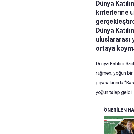
Dünya Katılım
kriterlerine 
gerçekleştir
Dünya Katılı
uluslararası
ortaya koyma
Dünya Katılım Bank
rağmen, yoğun bir y
piyasalarında “Bas
yoğun talep geldi.
ÖNERİLEN H