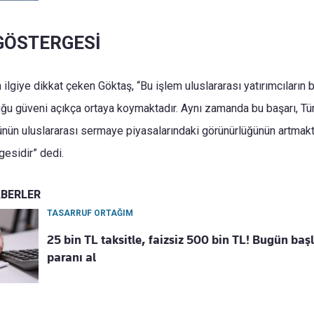
GÖSTERGESİ
 ilgiye dikkat çeken Göktaş, “Bu işlem uluslararası yatırımcıların
u güveni açıkça ortaya koymaktadır. Aynı zamanda bu başarı, Tür
rünün uluslararası sermaye piyasalarındaki görünürlüğünün artmak
gesidir” dedi.
ABERLER
TASARRUF ORTAĞIM
25 bin TL taksitle, faizsiz 500 bin TL! Bugün baş
paranı al