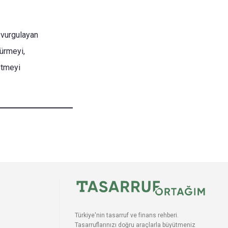
ı vurgulayan
ürmeyi,
etmeyi
Türkiye'nin tasarruf ve finans rehberi.
Tasarruflarınızı doğru araçlarla büyütmeniz