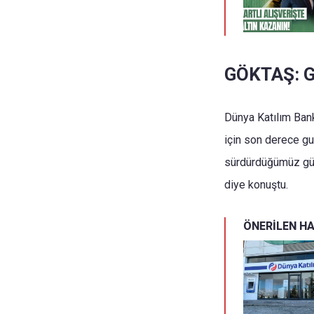
GÖKTAŞ: 
Dünya Katılım Ban
için son derece gu
sürdürdüğümüz güç
diye konuştu.
ÖNERİLEN H