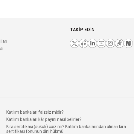
TAKIP EDIN
ları
sı
Katılım bankaları faizsiz midir?
Katılım bankaları kâr payını nasıl belirler?
Kira sertifikası (sukuk) caiz mi? Katılım bankalarından alınan kira
sertifikası fonunun dini hükmü