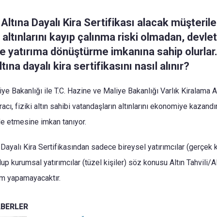
/ Altına Dayalı Kira Sertifikası alacak müşterile
 altınlarını kayıp çalınma riski olmadan, devle
 yatırıma dönüştürme imkanına sahip olurlar. 
ltına dayalı kira sertifikasını nasıl alınır?
ye Bakanlığı ile T.C. Hazine ve Maliye Bakanlığı Varlık Kiralama A.
racı, fiziki altın sahibi vatandaşların altınlarını ekonomiye kazandı
de etmesine imkan tanıyor.
a Dayalı Kira Sertifikasından sadece bireysel yatırımcılar (gerçek k
up kurumsal yatırımcılar (tüzel kişiler) söz konusu Altın Tahvili/Al
rım yapamayacaktır.
ABERLER