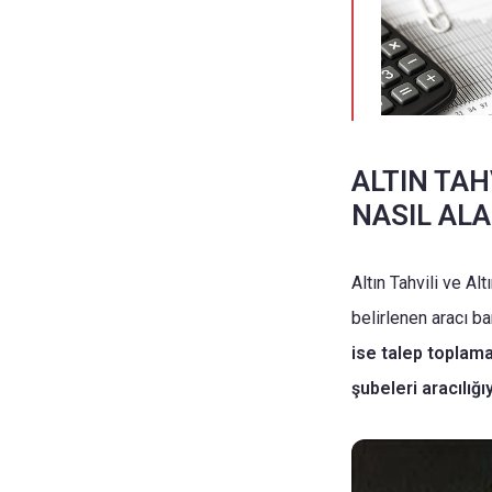
ALTIN TAH
NASIL ALA
Altın Tahvili ve Al
belirlenen aracı b
ise talep toplama
şubeleri aracılığı