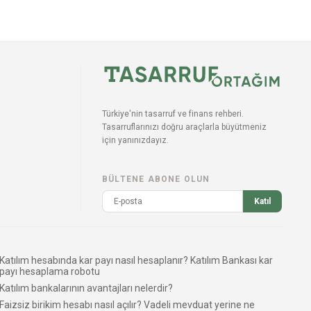
Türkiye'nin tasarruf ve finans rehberi.
Tasarruflarınızı doğru araçlarla büyütmeniz
için yanınızdayız.
BÜLTENE ABONE OLUN
Katıl
Katılım hesabında kar payı nasıl hesaplanır? Katılım Bankası kar
payı hesaplama robotu
Katılım bankalarının avantajları nelerdir?
Faizsiz birikim hesabı nasıl açılır? Vadeli mevduat yerine ne