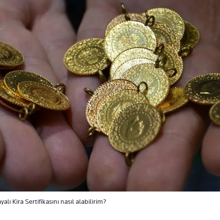
yalı Kira Sertifikasını nasıl alabilirim?