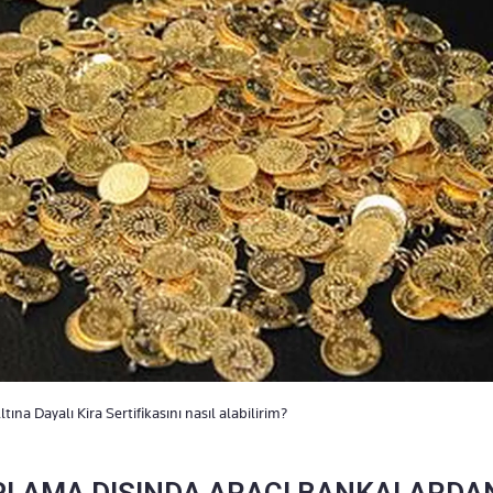
ltına Dayalı Kira Sertifikasını nasıl alabilirim?