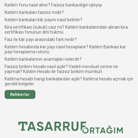
Katılım fonu nasıl alınır? Faizsiz bankacılığın işleyişi
Katılım bankaları faizsiz midir?
Katılım bankaları kâr payını nasıl belirler?
Kira sertifikası (sukuk) caiz mi? Katılım bankalarından alınan kira
sertifikası fonunun dini hükmü
Faiz ile kâr payı arasındaki fark nedir?
Katılım hesabında kar payı nasıl hesaplanır? Katılım Bankası kar
payı hesaplama robotu
Katılım bankalarının avantajları nelerdir?
Faizsiz birikim hesabı nasıl açılır? Vadeli mevduat yerine ne
yapmalı? Katılım Hesabı ile faizsiz birikim mümkün
Katılma hesabı hangi bankalardan açılır? Katılma hesabı açmak için
gerekli belgeler
Rehberler