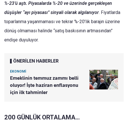
%-23’ü aştı. Piyasalarda %-20 ve üzerinde gerçekleşen
düşüşler “ayı piyasası” sinyali olarak algılanıyor
. Fiyatlarda
toparlanma yaşanmaması ve tekrar %-20’lik barajın üzerine
dönüş olmaması halinde “satış baskısının artmasından”
endişe duyuluyor.
ÖNERİLEN HABERLER
EKONOMİ
Emeklinin temmuz zammı belli
oluyor! İşte haziran enflasyonu
için ilk tahminler
200 GÜNLÜK ORTALAMA…