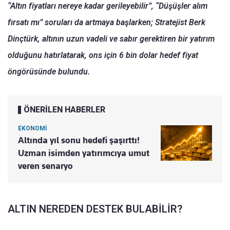
“Altın fiyatları nereye kadar gerileyebilir”, “Düşüşler alım
fırsatı mı” soruları da artmaya başlarken; Stratejist Berk
Dinçtürk, altının uzun vadeli ve sabır gerektiren bir yatırım
olduğunu hatırlatarak, ons için 6 bin dolar hedef fiyat
öngörüsünde bulundu.
ÖNERİLEN HABERLER
EKONOMİ
Altında yıl sonu hedefi şaşırttı!
Uzman isimden yatırımcıya umut
veren senaryo
ALTIN NEREDEN DESTEK BULABİLİR?