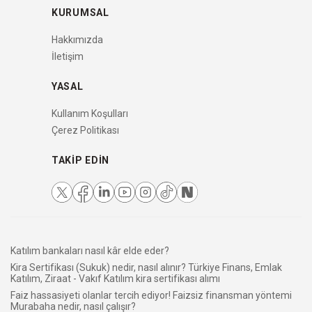
KURUMSAL
Hakkımızda
İletişim
YASAL
Kullanım Koşulları
Çerez Politikası
TAKIP EDIN
Katılım bankaları nasıl kâr elde eder?
Kira Sertifikası (Sukuk) nedir, nasıl alınır? Türkiye Finans, Emlak
Katılım, Ziraat - Vakıf Katılım kira sertifikası alımı
Faiz hassasiyeti olanlar tercih ediyor! Faizsiz finansman yöntemi
Murabaha nedir, nasıl çalışır?