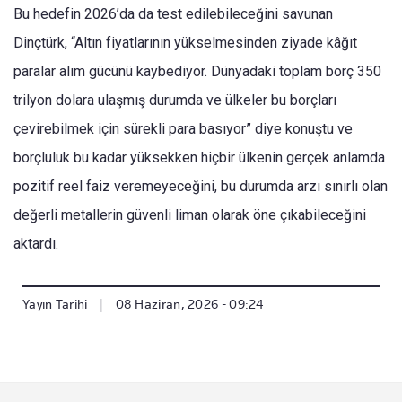
Bu hedefin 2026’da da test edilebileceğini savunan
Dinçtürk, “Altın fiyatlarının yükselmesinden ziyade kâğıt
paralar alım gücünü kaybediyor. Dünyadaki toplam borç 350
trilyon dolara ulaşmış durumda ve ülkeler bu borçları
çevirebilmek için sürekli para basıyor” diye konuştu ve
borçluluk bu kadar yüksekken hiçbir ülkenin gerçek anlamda
pozitif reel faiz veremeyeceğini, bu durumda arzı sınırlı olan
değerli metallerin güvenli liman olarak öne çıkabileceğini
aktardı.
Yayın Tarihi
|
08 Haziran, 2026 - 09:24