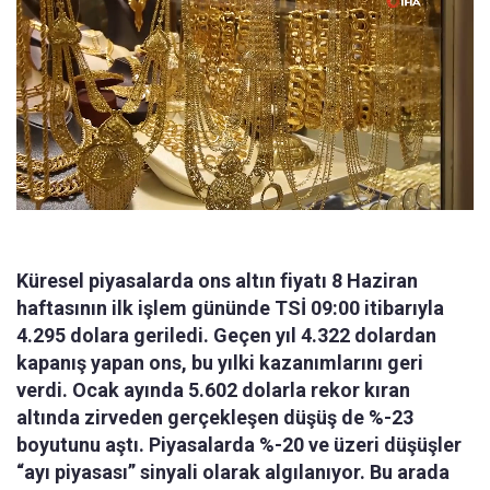
Küresel piyasalarda ons altın fiyatı 8 Haziran
haftasının ilk işlem gününde TSİ 09:00 itibarıyla
4.295 dolara geriledi. Geçen yıl 4.322 dolardan
kapanış yapan ons, bu yılki kazanımlarını geri
verdi. Ocak ayında 5.602 dolarla rekor kıran
altında zirveden gerçekleşen düşüş de %-23
boyutunu aştı. Piyasalarda %-20 ve üzeri düşüşler
“ayı piyasası” sinyali olarak algılanıyor. Bu arada