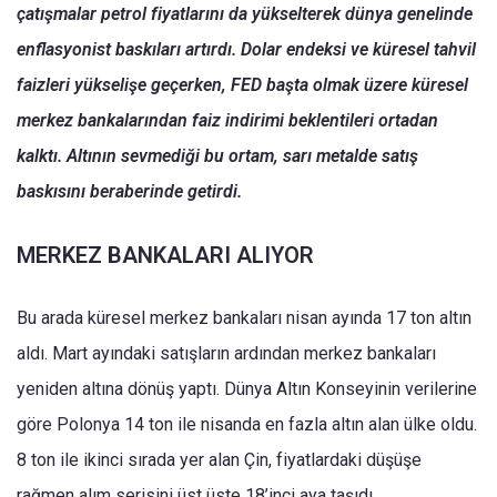
çatışmalar petrol fiyatlarını da yükselterek dünya genelinde
enflasyonist baskıları artırdı. Dolar endeksi ve küresel tahvil
faizleri yükselişe geçerken, FED başta olmak üzere küresel
merkez bankalarından faiz indirimi beklentileri ortadan
kalktı. Altının sevmediği bu ortam, sarı metalde satış
baskısını beraberinde getirdi.
MERKEZ BANKALARI ALIYOR
Bu arada küresel merkez bankaları nisan ayında 17 ton altın
aldı. Mart ayındaki satışların ardından merkez bankaları
yeniden altına dönüş yaptı. Dünya Altın Konseyinin verilerine
göre Polonya 14 ton ile nisanda en fazla altın alan ülke oldu.
8 ton ile ikinci sırada yer alan Çin, fiyatlardaki düşüşe
rağmen alım serisini üst üste 18’inci aya taşıdı.