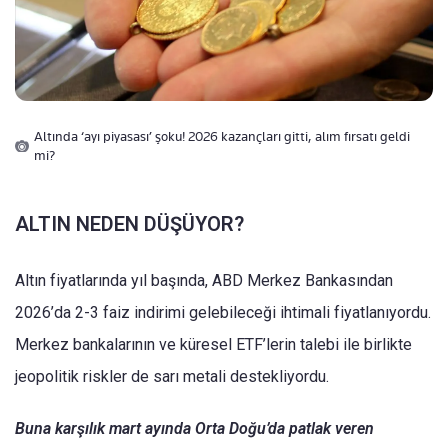
Altında ‘ayı piyasası’ şoku! 2026 kazançları gitti, alım fırsatı geldi
mi?
ALTIN NEDEN DÜŞÜYOR?
Altın fiyatlarında yıl başında, ABD Merkez Bankasından
2026’da 2-3 faiz indirimi gelebileceği ihtimali fiyatlanıyordu.
Merkez bankalarının ve küresel ETF’lerin talebi ile birlikte
jeopolitik riskler de sarı metali destekliyordu.
Buna karşılık mart ayında Orta Doğu’da patlak veren