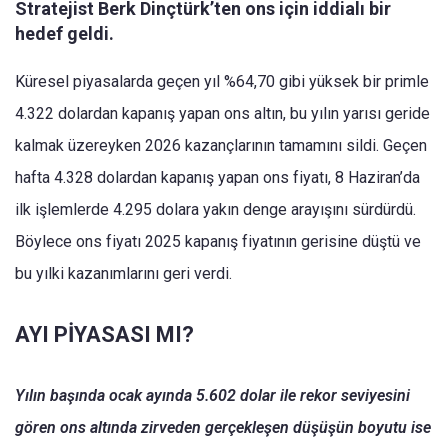
Stratejist Berk Dinçtürk’ten ons için iddialı bir
hedef geldi.
Küresel piyasalarda geçen yıl %64,70 gibi yüksek bir primle
4.322 dolardan kapanış yapan ons altın, bu yılın yarısı geride
kalmak üzereyken 2026 kazançlarının tamamını sildi. Geçen
hafta 4.328 dolardan kapanış yapan ons fiyatı, 8 Haziran’da
ilk işlemlerde 4.295 dolara yakın denge arayışını sürdürdü.
Böylece ons fiyatı 2025 kapanış fiyatının gerisine düştü ve
bu yılki kazanımlarını geri verdi.
AYI PİYASASI MI?
Yılın başında ocak ayında 5.602 dolar ile rekor seviyesini
gören ons altında zirveden gerçekleşen düşüşün boyutu ise