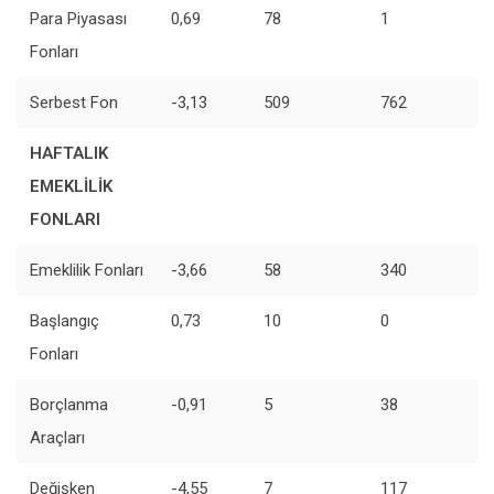
Para Piyasası
0,69
78
1
Fonları
Serbest Fon
-3,13
509
762
HAFTALIK
EMEKLİLİK
FONLARI
Emeklilik Fonları
-3,66
58
340
Başlangıç
0,73
10
0
Fonları
Borçlanma
-0,91
5
38
Araçları
Değişken
-4,55
7
117