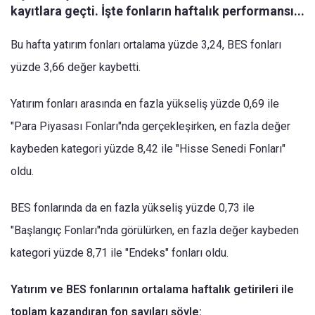
kayıtlara geçti. İşte fonların haftalık performansı...
Bu hafta yatırım fonları ortalama yüzde 3,24, BES fonları
yüzde 3,66 değer kaybetti.
Yatırım fonları arasında en fazla yükseliş yüzde 0,69 ile
"Para Piyasası Fonları"nda gerçekleşirken, en fazla değer
kaybeden kategori yüzde 8,42 ile "Hisse Senedi Fonları"
oldu.
BES fonlarında da en fazla yükseliş yüzde 0,73 ile
"Başlangıç Fonları"nda görülürken, en fazla değer kaybeden
kategori yüzde 8,71 ile "Endeks" fonları oldu.
Yatırım ve BES fonlarının ortalama haftalık getirileri ile
toplam kazandıran fon sayıları şöyle: