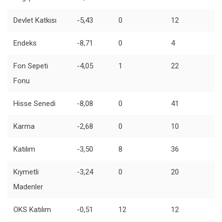
Devlet Katkısı
-5,43
0
12
Endeks
-8,71
0
4
Fon Sepeti
-4,05
1
22
Fonu
Hisse Senedi
-8,08
0
41
Karma
-2,68
0
10
Katılım
-3,50
8
36
Kıymetli
-3,24
0
20
Madenler
OKS Katılım
-0,51
12
12