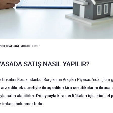
kincil piyasada satılabilir mi?
İYASADA SATIŞ NASIL YAPILIR?
sertifikaları Borsa İstanbul Borçlanma Araçları Piyasası’nda işlem 
 arz edilmek suretiyle ihraç edilen kira sertifikalarını ihraca 
a satın alabilirler. Dolayısıyla kira sertifikaları için ikinci el
ite imkanı bulunmaktadır.