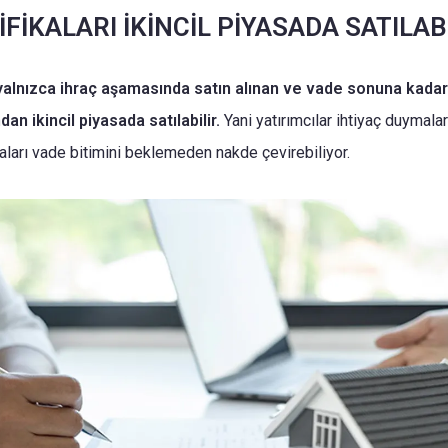
İFİKALARI İKİNCİL PİYASADA SATILAB
ı yalnızca ihraç aşamasında satın alınan ve vade sonuna kadar
an ikincil piyasada satılabilir.
Yani yatırımcılar ihtiyaç duymalar
ikaları vade bitimini beklemeden nakde çevirebiliyor.