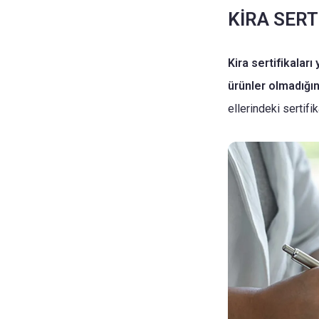
KİRA SERT
Kira sertifikalar
ürünler olmadığınd
ellerindeki sertif