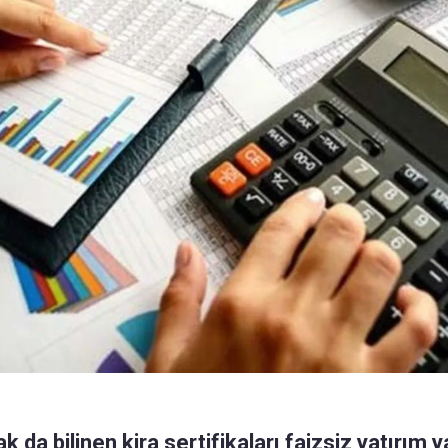
k da bilinen kira sertifikaları faizsiz yatırım