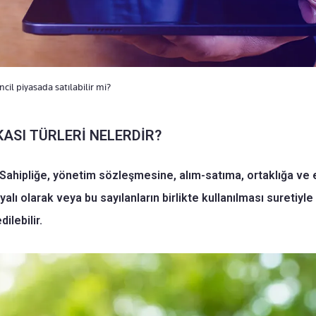
kincil piyasada satılabilir mi?
KASI TÜRLERİ NELERDİR?
ı; Sahipliğe, yönetim sözleşmesine, alım-satıma, ortaklığa ve
lı olarak veya bu sayılanların birlikte kullanılması suretiyle
ilebilir.