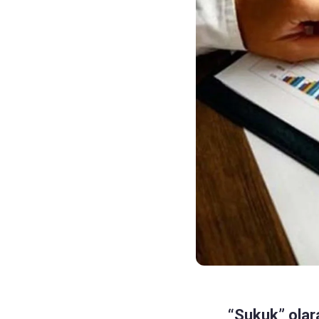
“Sukuk” olara