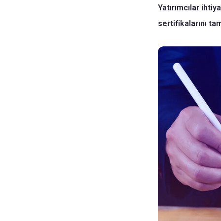
Yatırımcılar ihti
sertifikalarını t