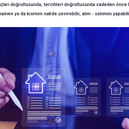
yaçları doğrultusunda, tercihleri doğrultusunda vadeden önce b
amamen ya da kısmen nakde çevirebilir, alım - satımını yapabili