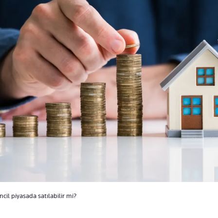
kincil piyasada satılabilir mi?