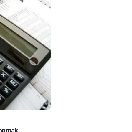
 yapmak