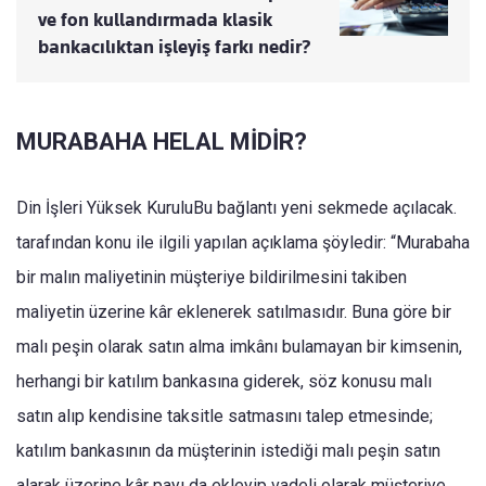
ve fon kullandırmada klasik
bankacılıktan işleyiş farkı nedir?
MURABAHA HELAL MİDİR?
​Din İşleri Yüksek KuruluBu bağlantı yeni sekmede açılacak.
tarafından konu ile ilgili yapılan açıklama şöyledir: “Murabaha
bir malın maliyetinin müşteriye bildirilmesini takiben
maliyetin üzerine kâr eklenerek satılmasıdır. Buna göre bir
malı peşin olarak satın alma imkânı bulamayan bir kimsenin,
herhangi bir katılım bankasına giderek, söz konusu malı
satın alıp kendisine taksitle satmasını talep etmesinde;
katılım bankasının da müşterinin istediği malı peşin satın
alarak üzerine kâr payı da ekleyip vadeli olarak müşteriye