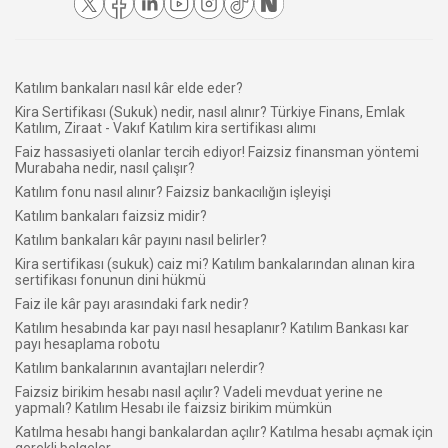
Katılım bankaları nasıl kâr elde eder?
Kira Sertifikası (Sukuk) nedir, nasıl alınır? Türkiye Finans, Emlak
Katılım, Ziraat - Vakıf Katılım kira sertifikası alımı
Faiz hassasiyeti olanlar tercih ediyor! Faizsiz finansman yöntemi
Murabaha nedir, nasıl çalışır?
Katılım fonu nasıl alınır? Faizsiz bankacılığın işleyişi
Katılım bankaları faizsiz midir?
Katılım bankaları kâr payını nasıl belirler?
Kira sertifikası (sukuk) caiz mi? Katılım bankalarından alınan kira
sertifikası fonunun dini hükmü
Faiz ile kâr payı arasındaki fark nedir?
Katılım hesabında kar payı nasıl hesaplanır? Katılım Bankası kar
payı hesaplama robotu
Katılım bankalarının avantajları nelerdir?
Faizsiz birikim hesabı nasıl açılır? Vadeli mevduat yerine ne
yapmalı? Katılım Hesabı ile faizsiz birikim mümkün
Katılma hesabı hangi bankalardan açılır? Katılma hesabı açmak için
gerekli belgeler