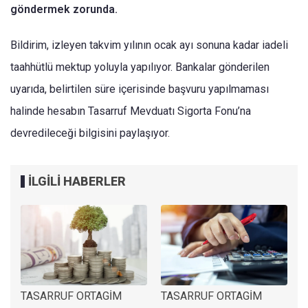
göndermek zorunda.
Bildirim, izleyen takvim yılının ocak ayı sonuna kadar iadeli
taahhütlü mektup yoluyla yapılıyor. Bankalar gönderilen
uyarıda, belirtilen süre içerisinde başvuru yapılmaması
halinde hesabın Tasarruf Mevduatı Sigorta Fonu’na
devredileceği bilgisini paylaşıyor.
İLGİLİ HABERLER
TASARRUF ORTAGİM
TASARRUF ORTAGİM