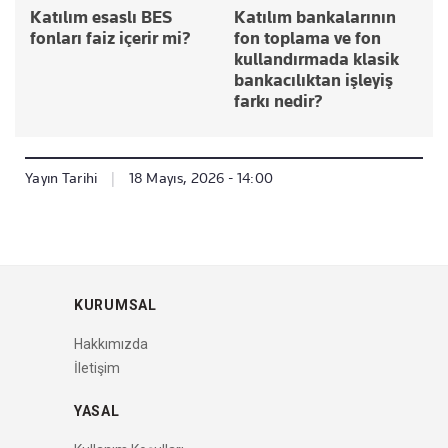
Katılım esaslı BES
Katılım bankalarının
fonları faiz içerir mi?
fon toplama ve fon
kullandırmada klasik
bankacılıktan işleyiş
farkı nedir?
Yayın Tarihi
|
18 Mayıs, 2026 - 14:00
KURUMSAL
Hakkımızda
İletişim
YASAL