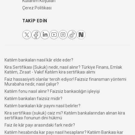
Kullanım Koşulları
Çerez Politikası
TAKIP EDIN
Katılım bankaları nasıl kâr elde eder?
Kira Sertifikası (Sukuk) nedir, nasıl alınır? Türkiye Finans, Emlak
Katılım, Ziraat - Vakıf Katılım kira sertifikası alımı
Faiz hassasiyeti olanlar tercih ediyor! Faizsiz finansman yöntemi
Murabaha nedir, nasıl çalışır?
Katılım fonu nasıl alınır? Faizsiz bankacılığın işleyişi
Katılım bankaları faizsiz midir?
Katılım bankaları kâr payını nasıl belirler?
Kira sertifikası (sukuk) caiz mi? Katılım bankalarından alınan kira
sertifikası fonunun dini hükmü
Faiz ile kâr payı arasındaki fark nedir?
Katılım hesabında kar payı nasıl hesaplanır? Katılım Bankası kar