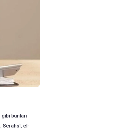
gibi bunları
 Serahsî, el-