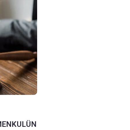
İMENKULÜN