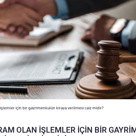
şlemler için bir gayrimenkulün kiraya verilmesi caiz midir?
RAM OLAN İŞLEMLER İÇİN BİR GAYR