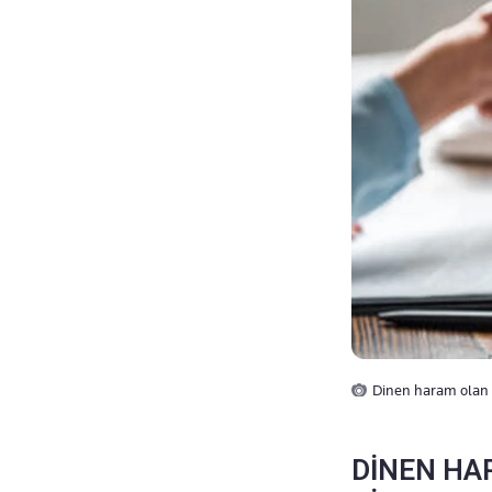
Dinen haram olan i
DİNEN HA