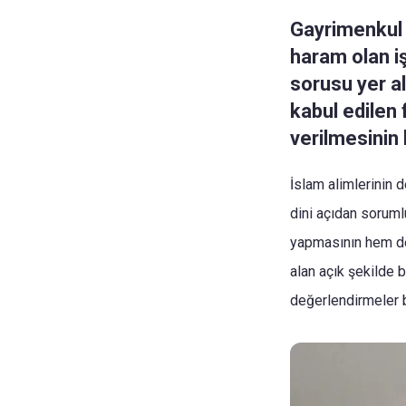
Gayrimenkul 
haram olan iş
sorusu yer al
kabul edilen 
verilmesinin 
İslam alimlerinin 
dini açıdan soruml
yapmasının hem de 
alan açık şekilde 
değerlendirmeler 