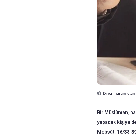
Dinen haram olan i
Bir Müslüman, ha
yapacak kişiye de
Mebsût, 16/38-39