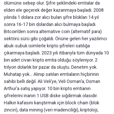
ölümüne sebep olur. Şifre şeklindeki emtialar da
elden ele geçerek değer kazanmaya başladı. 2008
yılında 1 dolara zor alıcı bulan şifre blokları 14 yıl
sonra 16-17 bin dolardan alıcı bulmaya başladı.
Bıtcoın’den sonra alternative coin (alternatif para)
sektörü sürü gibi çoğaldı. Önüne gelen her yazılımcı
abuk-subuk isimlerle kripto şifreleri satılığa
çıkarmaya başladı. 2023 yılı itibarıyla tüm dünyada 10
bin adet civarı kripto emtia olduğu söyleniyor. 2
trilyon dolarlık bir pazar da oluştu. Denetim yok.
Muhatap yok… Alınıp satılan emtiaların hiçbirinin
sahibi belli değil. Ali Veli’ye, Veli Osman’a, Osman
Arthur’a satış yapıyor. 10 bin kripto emtianın
şifrelerini inanın 1 USB diske sığdırmak olasıdır.
Halkın kafasını karıştırmak için block chain (blok
zinciri), data mining (veri madenciliği), kriptoloji,