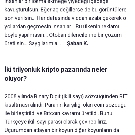
insanlar bir lokma ekmeğe yiyeceği içeceğe
kavuşturulsun. Eğer aç değillerse de bu görüntülere
son verilsin… Her defasında vicdan azabı çekerek o
yollardan geçmesin insanlar… Bu ülkenin reklamı
böyle yapılmasın… Otoban dilencilerine bir çözüm
üretilsin… Saygılarımla…
Şaban K.
İki trilyonluk kripto pazarında neler
oluyor?
2008 yılında Bınary Dıgıt (ikili sayı) sözcüğünden BIT
kısaltması alındı. Paranın karşılığı olan coın sözcüğü
ile birleştirildi ve Bıtcoın kavramı üretildi. Bunu
Türkçeye ikili sayı parası olarak çevirebiliriz.
Uçurumdan atlayan bir koyun diğer koyunların da