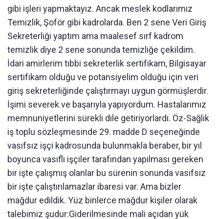
gibi işleri yapmaktayız. Ancak meslek kodlarımız
Temizlik, Şoför gibi kadrolarda. Ben 2 sene Veri Giriş
Sekreterliği yaptım ama maalesef sırf kadrom
temizlik diye 2 sene sonunda temizliğe çekildim.
İdari amirlerim tıbbi sekreterlik sertifikam, Bilgisayar
sertifikam olduğu ve potansiyelim olduğu için veri
giriş sekreterliğinde çalıştırmayı uygun görmüşlerdir.
İşimi severek ve başarıyla yapıyordum. Hastalarımız
memnuniyetlerini sürekli dile getiriyorlardı. Öz-Sağlık
iş toplu sözleşmesinde 29. madde D seçeneğinde
vasıfsız işçi kadrosunda bulunmakla beraber, bir yıl
boyunca vasıflı işçiler tarafından yapılması gereken
bir işte çalışmış olanlar bu sürenin sonunda vasıfsız
bir işte çalıştırılamazlar ibaresi var. Ama bizler
mağdur edildik. Yüz binlerce mağdur kişiler olarak
talebimiz şudur:Giderilmesinde mali açıdan yük