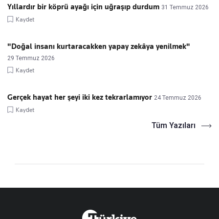
Yıllardır bir köprü ayağı için uğraşıp durdum
31 Temmuz 2026
Kaydet
"Doğal insanı kurtaracakken yapay zekâya yenilmek"
29 Temmuz 2026
Kaydet
Gerçek hayat her şeyi iki kez tekrarlamıyor
24 Temmuz 2026
Kaydet
Tüm Yazıları