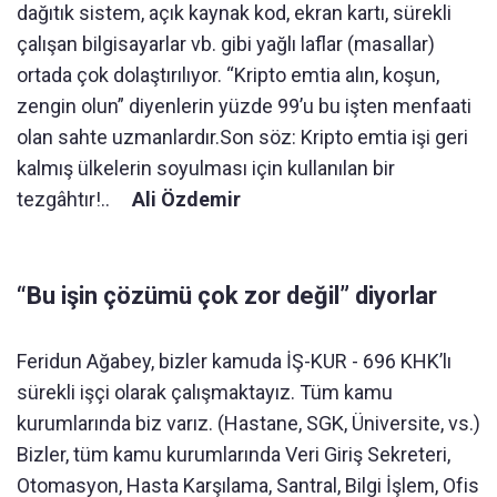
dağıtık sistem, açık kaynak kod, ekran kartı, sürekli
çalışan bilgisayarlar vb. gibi yağlı laflar (masallar)
ortada çok dolaştırılıyor. “Kripto emtia alın, koşun,
zengin olun” diyenlerin yüzde 99’u bu işten menfaati
olan sahte uzmanlardır.Son söz: Kripto emtia işi geri
kalmış ülkelerin soyulması için kullanılan bir
tezgâhtır!..
Ali Özdemir
“Bu işin çözümü çok zor değil” diyorlar
Feridun Ağabey, bizler kamuda İŞ-KUR - 696 KHK’lı
sürekli işçi olarak çalışmaktayız. Tüm kamu
kurumlarında biz varız. (Hastane, SGK, Üniversite, vs.)
Bizler, tüm kamu kurumlarında Veri Giriş Sekreteri,
Otomasyon, Hasta Karşılama, Santral, Bilgi İşlem, Ofis