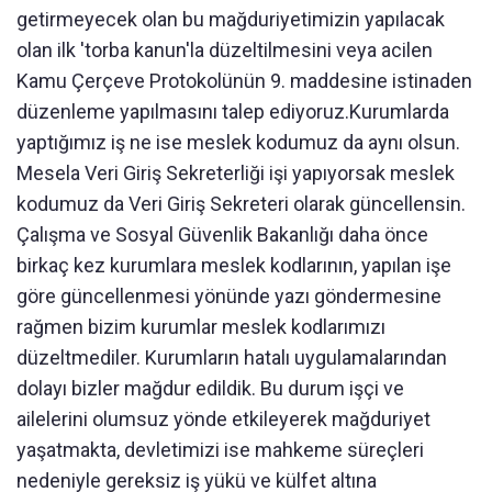
getirmeyecek olan bu mağduriyetimizin yapılacak
olan ilk 'torba kanun'la düzeltilmesini veya acilen
Kamu Çerçeve Protokolünün 9. maddesine istinaden
düzenleme yapılmasını talep ediyoruz.Kurumlarda
yaptığımız iş ne ise meslek kodumuz da aynı olsun.
Mesela Veri Giriş Sekreterliği işi yapıyorsak meslek
kodumuz da Veri Giriş Sekreteri olarak güncellensin.
Çalışma ve Sosyal Güvenlik Bakanlığı daha önce
birkaç kez kurumlara meslek kodlarının, yapılan işe
göre güncellenmesi yönünde yazı göndermesine
rağmen bizim kurumlar meslek kodlarımızı
düzeltmediler. Kurumların hatalı uygulamalarından
dolayı bizler mağdur edildik. Bu durum işçi ve
ailelerini olumsuz yönde etkileyerek mağduriyet
yaşatmakta, devletimizi ise mahkeme süreçleri
nedeniyle gereksiz iş yükü ve külfet altına