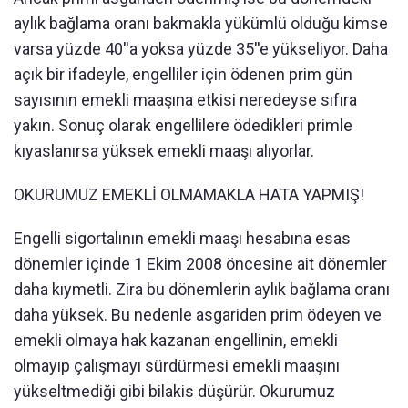
aylık bağlama oranı bakmakla yükümlü olduğu kimse
varsa yüzde 40''a yoksa yüzde 35''e yükseliyor. Daha
açık bir ifadeyle, engelliler için ödenen prim gün
sayısının emekli maaşına etkisi neredeyse sıfıra
yakın. Sonuç olarak engellilere ödedikleri primle
kıyaslanırsa yüksek emekli maaşı alıyorlar.
OKURUMUZ EMEKLİ OLMAMAKLA HATA YAPMIŞ!
Engelli sigortalının emekli maaşı hesabına esas
dönemler içinde 1 Ekim 2008 öncesine ait dönemler
daha kıymetli. Zira bu dönemlerin aylık bağlama oranı
daha yüksek. Bu nedenle asgariden prim ödeyen ve
emekli olmaya hak kazanan engellinin, emekli
olmayıp çalışmayı sürdürmesi emekli maaşını
yükseltmediği gibi bilakis düşürür. Okurumuz