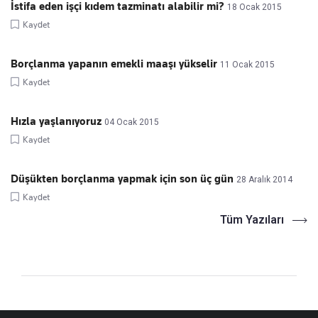
İstifa eden işçi kıdem tazminatı alabilir mi?
18 Ocak 2015
Kaydet
Borçlanma yapanın emekli maaşı yükselir
11 Ocak 2015
Kaydet
Hızla yaşlanıyoruz
04 Ocak 2015
Kaydet
Düşükten borçlanma yapmak için son üç gün
28 Aralık 2014
Kaydet
Tüm Yazıları