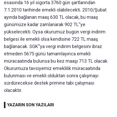
esasında 16 yıl sigorta 3760 gün şartlarından
7.1.2010 tarihinde emekli olabilecekti. 2010/Şubat
ayında bağlanan maaş 630 TL olacak, bu maaş
günümüze kadar zamlanarak 902 TL''ye
yükselecekti. Oysa okurumuz bugün vergi indirim
belgesi ile emekli olsa kendisine 722 TL maaş
bağlanacak. SGK''ya vergi indirim belgesini ibraz
etmeden 5675 günü tamamlayınca emekli
müracaatında bulunsa bu kez maaşı 713 TL olacak.
Okurumuza tavsiyemiz emeklilik müracaatında
bulunması ve emekli olduktan sonra çalışmayı
sürdürecekse destek primine tabi çalışması
olacaktır.
YAZARIN SON YAZILARI