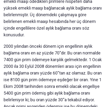
emekli maaşı ödedikleri primlere nispeten daha
yüksek emekli maaşı bağlanacak aylık bağlama oranı
belirlenmiştir. Üç dönemdeki çalışmaya göre
belirlenen emekli maaşı hesabında her üç dönem
içinde engellilere özel aylık bağlama oranı söz
konusudur.
2000 yılından önceki dönem için engellinin aylık
bağlama oranı en az yüzde 70''dir. Bu oran normalde
7400 gün prim ödemeye karşılık gelmektedir. 1 Ocak
2000 ila 30 Eylül 2008 dönemleri arası için engellinin
aylık bağlama oranı yüzde 60''tan az olamaz. Bu oran
ise 8100 gün prim ödemeye eşdeğer bir oran. Yine 1
Ekim 2008 tarihinden sonra emekli olacak engelliye
5400 gün prim ödemiş gibi aylık bağlama oranı
belirleniyor ki; bu oran yüzde 30''a tekabül ediyor.
Ancak primi asgariden ödenmiş ise bu dönemdeki