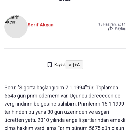
Serif Akçan
15 Haziran, 2014
Paylaş
a-
|
+A
Kaydet
Soru: "Sigorta başlangıcım 7.1.1994''tür. Toplamda
5545 gün prim ödemem var. Üçüncü dereceden de
vergi indirim belgesine sahibim. Primlerim 15.1.1999
tarihinden bu yana 30 gün üzerinden ve asgari
ücretten yattı. 2010 yılında engelli şartlarından emekli
olma hakkım vardı ama ''prim günüm 5675 gün olsun