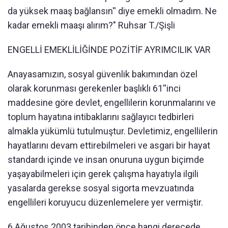
da yüksek maaş bağlansın'' diye emekli olmadım. Ne
kadar emekli maaşı alırım?" Ruhsar T./Şişli
ENGELLİ EMEKLİLİĞİNDE POZİTİF AYRIMCILIK VAR
Anayasamızın, sosyal güvenlik bakımından özel
olarak korunması gerekenler başlıklı 61''inci
maddesine göre devlet, engellilerin korunmalarını ve
toplum hayatına intibaklarını sağlayıcı tedbirleri
almakla yükümlü tutulmuştur. Devletimiz, engellilerin
hayatlarını devam ettirebilmeleri ve asgari bir hayat
standardı içinde ve insan onuruna uygun biçimde
yaşayabilmeleri için gerek çalışma hayatıyla ilgili
yasalarda gerekse sosyal sigorta mevzuatında
engellileri koruyucu düzenlemelere yer vermiştir.
6 Ağustos 2003 tarihinden önce hangi derecede