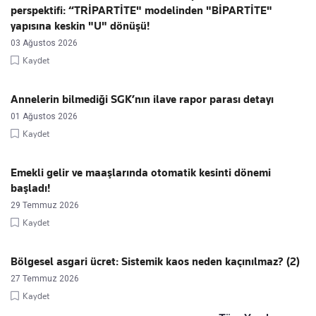
perspektifi: “TRİPARTİTE" modelinden "BİPARTİTE"
yapısına keskin "U" dönüşü!
03 Ağustos 2026
Kaydet
Annelerin bilmediği SGK’nın ilave rapor parası detayı
01 Ağustos 2026
Kaydet
Emekli gelir ve maaşlarında otomatik kesinti dönemi
başladı!
29 Temmuz 2026
Kaydet
Bölgesel asgari ücret: Sistemik kaos neden kaçınılmaz? (2)
27 Temmuz 2026
Kaydet