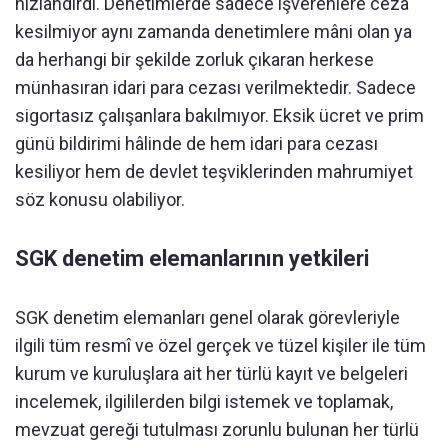
hızlandırdı. Denetimlerde sadece işverenlere ceza
kesilmiyor aynı zamanda denetimlere mâni olan ya
da herhangi bir şekilde zorluk çıkaran herkese
münhasıran idari para cezası verilmektedir. Sadece
sigortasız çalışanlara bakılmıyor. Eksik ücret ve prim
günü bildirimi hâlinde de hem idari para cezası
kesiliyor hem de devlet teşviklerinden mahrumiyet
söz konusu olabiliyor.
SGK denetim elemanlarının yetkileri
SGK denetim elemanları genel olarak görevleriyle
ilgili tüm resmî ve özel gerçek ve tüzel kişiler ile tüm
kurum ve kuruluşlara ait her türlü kayıt ve belgeleri
incelemek, ilgililerden bilgi istemek ve toplamak,
mevzuat gereği tutulması zorunlu bulunan her türlü