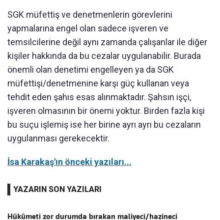
SGK müfettiş ve denetmenlerin görevlerini
yapmalarına engel olan sadece işveren ve
temsilcilerine değil aynı zamanda çalışanlar ile diğer
kişiler hakkında da bu cezalar uygulanabilir. Burada
önemli olan denetimi engelleyen ya da SGK
müfettişi/denetmenine karşı güç kullanan veya
tehdit eden şahıs esas alınmaktadır. Şahsın işçi,
işveren olmasının bir önemi yoktur. Birden fazla kişi
bu suçu işlemiş ise her birine ayrı ayrı bu cezaların
uygulanması gerekecektir.
İsa Karakaş'ın önceki yazıları...
YAZARIN SON YAZILARI
Hükûmeti zor durumda bırakan maliyeci/hazineci