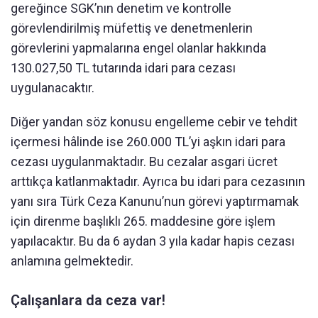
gereğince SGK’nın denetim ve kontrolle
görevlendirilmiş müfettiş ve denetmenlerin
görevlerini yapmalarına engel olanlar hakkında
130.027,50 TL tutarında idari para cezası
uygulanacaktır.
Diğer yandan söz konusu engelleme cebir ve tehdit
içermesi hâlinde ise 260.000 TL’yi aşkın idari para
cezası uygulanmaktadır. Bu cezalar asgari ücret
arttıkça katlanmaktadır. Ayrıca bu idari para cezasının
yanı sıra Türk Ceza Kanunu’nun görevi yaptırmamak
için direnme başlıklı 265. maddesine göre işlem
yapılacaktır. Bu da 6 aydan 3 yıla kadar hapis cezası
anlamına gelmektedir.
Çalışanlara da ceza var!