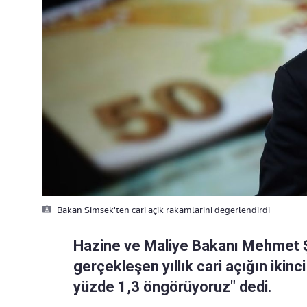
Bakan Simsek'ten cari açik rakamlarini degerlendirdi
Hazine ve Maliye Bakanı Mehmet Ş
gerçekleşen yıllık cari açığın ikinci
yüzde 1,3 öngörüyoruz" dedi.