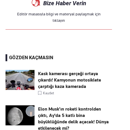
Bize Haber Verin
Editör masasıyla bilgi ve materyal paylaşmak için
tıklayın
GÖZDEN KAÇMASIN
Kask kamerası gerçeği ortaya
çıkardı! Kamyonun motosiklete
çarptığı kaza kamerada
Kaydet
Elon Musk’ın roketi kontrolden
çıktı, Ay'da 5 katlı bina
büyüklüğünde delik açacak! Dünya
etkilenecek mi?