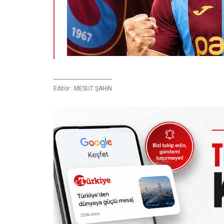
Editör :
MESUT ŞAHİN