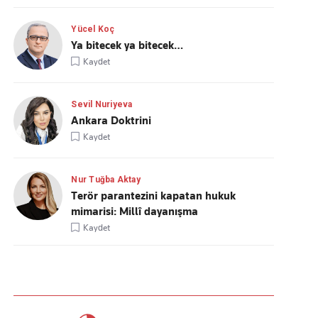
Yücel Koç
Ya bitecek ya bitecek…
Kaydet
Sevil Nuriyeva
Ankara Doktrini
Kaydet
Nur Tuğba Aktay
Terör parantezini kapatan hukuk
mimarisi: Millî dayanışma
Kaydet