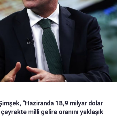
imşek, "Haziranda 18,9 milyar dolar
 çeyrekte milli gelire oranını yaklaşık