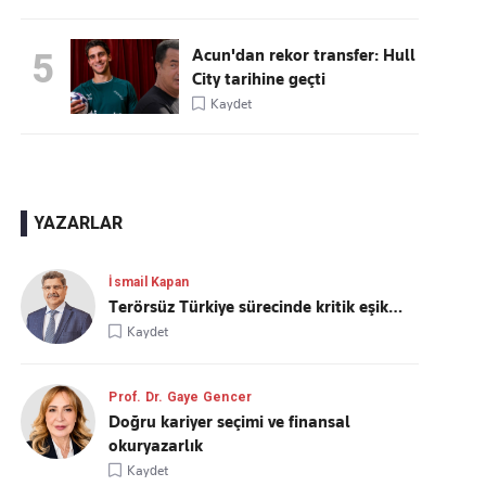
Acun'dan rekor transfer: Hull
5
City tarihine geçti
Kaydet
YAZARLAR
İsmail Kapan
Terörsüz Türkiye sürecinde kritik eşik…
Kaydet
Prof. Dr. Gaye Gencer
Doğru kariyer seçimi ve finansal
okuryazarlık
Kaydet