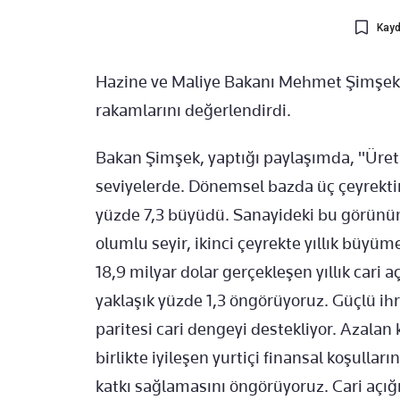
Kayd
Hazine ve Maliye Bakanı Mehmet Şimşek,
rakamlarını değerlendirdi.
Bakan Şimşek, yaptığı paylaşımda, "Üreti
seviyelerde. Dönemsel bazda üç çeyrektir a
yüzde 7,3 büyüdü. Sanayideki bu görünüm
olumlu seyir, ikinci çeyrekte yıllık büyü
18,9 milyar dolar gerçekleşen yıllık cari aç
yaklaşık yüzde 1,3 öngörüyoruz. Güçlü ihra
paritesi cari dengeyi destekliyor. Azalan 
birlikte iyileşen yurtiçi finansal koşul
katkı sağlamasını öngörüyoruz. Cari açığın