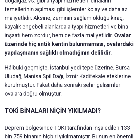
doğalgaz vs. gibi altyapı hizmetleri, binaların
temellerinin açılması gibi işlemler kolay ve daha az
maliyetlidir. Aksine, zeminin sağlam olduğu kıraç,
kayalık engebeli alanlarda altyapı hizmetleri ve bina
inşaatı hem zordur, hem de fazla maliyetlidir.
Ovalar
üzerinde hiç antik kentin bulunmaması, ovalardaki
yapılaşmanın sağlıklı olmadığının delilidir.
Hâlbuki geçmişte, İstanbul yedi tepe üzerine, Bursa
Uludağ, Manisa Spil Dağı, İzmir Kadifekale eteklerine
kurulmuştur. Fakat daha sonraki şehir gelişimleri
ovalara doğru olmuştur.
TOKİ BİNALARI NİÇİN YIKILMADI?
Deprem bölgesinde TOKİ tarafından inşa edilen 133
bin 759 binanın hiçbiri yıkılmamıştır. Bunun en önemli