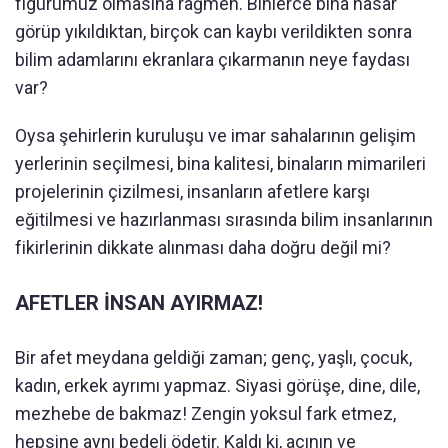
figürümüz olmasına rağmen. Binlerce bina hasar
görüp yıkıldıktan, birçok can kaybı verildikten sonra
bilim adamlarını ekranlara çıkarmanın neye faydası
var?
Oysa şehirlerin kuruluşu ve imar sahalarının gelişim
yerlerinin seçilmesi, bina kalitesi, binaların mimarileri
projelerinin çizilmesi, insanların afetlere karşı
eğitilmesi ve hazırlanması sırasında bilim insanlarının
fikirlerinin dikkate alınması daha doğru değil mi?
AFETLER İNSAN AYIRMAZ!
Bir afet meydana geldiği zaman; genç, yaşlı, çocuk,
kadın, erkek ayrımı yapmaz. Siyasi görüşe, dine, dile,
mezhebe de bakmaz! Zengin yoksul fark etmez,
hepsine aynı bedeli ödetir. Kaldı ki, acının ve