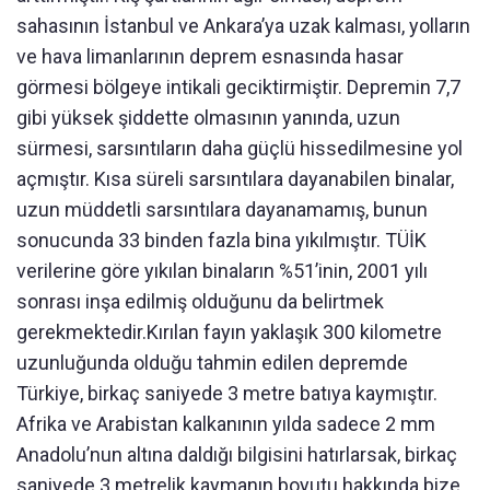
sahasının İstanbul ve Ankara’ya uzak kalması, yolların
ve hava limanlarının deprem esnasında hasar
görmesi bölgeye intikali geciktirmiştir. Depremin 7,7
gibi yüksek şiddette olmasının yanında, uzun
sürmesi, sarsıntıların daha güçlü hissedilmesine yol
açmıştır. Kısa süreli sarsıntılara dayanabilen binalar,
uzun müddetli sarsıntılara dayanamamış, bunun
sonucunda 33 binden fazla bina yıkılmıştır. TÜİK
verilerine göre yıkılan binaların %51’inin, 2001 yılı
sonrası inşa edilmiş olduğunu da belirtmek
gerekmektedir.Kırılan fayın yaklaşık 300 kilometre
uzunluğunda olduğu tahmin edilen depremde
Türkiye, birkaç saniyede 3 metre batıya kaymıştır.
Afrika ve Arabistan kalkanının yılda sadece 2 mm
Anadolu’nun altına daldığı bilgisini hatırlarsak, birkaç
saniyede 3 metrelik kaymanın boyutu hakkında bize