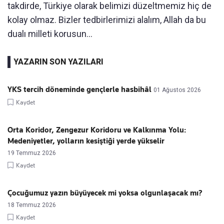
takdirde, Türkiye olarak belimizi düzeltmemiz hiç de
kolay olmaz. Bizler tedbirlerimizi alalım, Allah da bu
dualı milleti korusun...
YAZARIN SON YAZILARI
YKS tercih döneminde gençlerle hasbihâl
01 Ağustos 2026
Kaydet
Orta Koridor, Zengezur Koridoru ve Kalkınma Yolu:
Medeniyetler, yolların kesiştiği yerde yükselir
19 Temmuz 2026
Kaydet
Çocuğumuz yazın büyüyecek mi yoksa olgunlaşacak mı?
18 Temmuz 2026
Kaydet