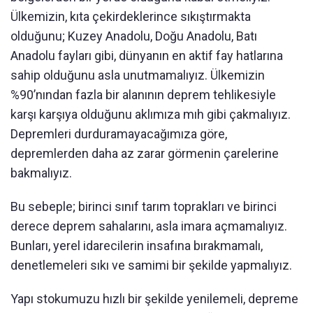
Ülkemizin, kıta çekirdeklerince sıkıştırmakta
olduğunu; Kuzey Anadolu, Doğu Anadolu, Batı
Anadolu fayları gibi, dünyanın en aktif fay hatlarına
sahip olduğunu asla unutmamalıyız. Ülkemizin
%90’nından fazla bir alanının deprem tehlikesiyle
karşı karşıya olduğunu aklımıza mıh gibi çakmalıyız.
Depremleri durduramayacağımıza göre,
depremlerden daha az zarar görmenin çarelerine
bakmalıyız.
Bu sebeple; birinci sınıf tarım toprakları ve birinci
derece deprem sahalarını, asla imara açmamalıyız.
Bunları, yerel idarecilerin insafına bırakmamalı,
denetlemeleri sıkı ve samimi bir şekilde yapmalıyız.
Yapı stokumuzu hızlı bir şekilde yenilemeli, depreme