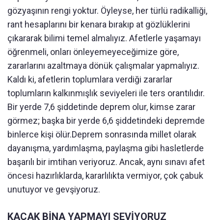
gözyaşının rengi yoktur. Öyleyse, her türlü radikalliği,
rant hesaplarını bir kenara bırakıp at gözlüklerini
çıkararak bilimi temel almalıyız. Afetlerle yaşamayı
öğrenmeli, onları önleyemeyeceğimize göre,
zararlarını azaltmaya dönük çalışmalar yapmalıyız.
Kaldı ki, afetlerin toplumlara verdiği zararlar
toplumların kalkınmışlık seviyeleri ile ters orantılıdır.
Bir yerde 7,6 şiddetinde deprem olur, kimse zarar
görmez; başka bir yerde 6,6 şiddetindeki depremde
binlerce kişi ölür.Deprem sonrasında millet olarak
dayanışma, yardımlaşma, paylaşma gibi hasletlerde
başarılı bir imtihan veriyoruz. Ancak, aynı sınavı afet
öncesi hazırlıklarda, kararlılıkta vermiyor, çok çabuk
unutuyor ve gevşiyoruz.
KAÇAK BİNA YAPMAYI SEVİYORUZ