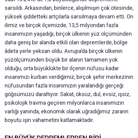
sarsıldı. Arkasından, binlerce, alışılmışın çok ötesinde,
yüksek şiddetteki artçılarla sarsılmaya devam etti. On
ilimiz ve birçok ilçemizde, 13,5 milyondan fazla
insanımızın yaşadığı, birçok ülkenin yüz ölçümünden
daha geniş bir alanda etkili olan depremlerde, bölge
âdeta yerle yeksan oldu. Avrupa’da birçok ülkenin
yüzölçümünden büyük bir alanın tamamen yok
olduğu, orta büyüklükte bir ilçenin nüfusu kadar
insanımızı kurban verdiğimiz, birçok şehir merkezinin
nüfusundan fazla insanımızın yaralandığı gerçeği
göğsümüzü daraltıyor. Sakat, öksüz, dul, evsiz, işsiz,
psikolojik travma geçiren milyonlarca insanımızın
varlığı yanında, ekonomik olarak uğradığımız zararın
boyutu işin vahametini katlamaktadır.