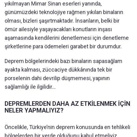
yıkılmayan Mimar Sinan eserleri yanında,
günümüzdeki teknolojiye rağmen yıkılan binaların
olması, bizleri şaşırtmaktadır. İnsanların, belki bir
ömür ailesiyle yaşayacakları konutların inşası
aşamasında kendilerini denetlemesi için denetleme
şirketlerine para ödemeleri garabet bir durumdur.
Deprem bölgelerindeki bazı binaların sapasağlam
ayakta kalması, züccaciye dükkânında tek bir
porselenin dahi devrilip düşmemesi, yapının
sağlamlığı ile ilgilidir…
DEPREMLERDEN DAHA AZ ETKİLENMEK İÇİN
NELER YAPMALIYIZ?
Öncelikle, Türkiye’nin deprem konusunda en tehlikeli
bölgelerden bir yerde olduğunu kabul etmeliyiz.