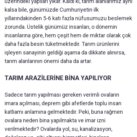
üzerindeki yapıları yıkar. Kaldı ki, tarım alanlarımız aynı
kalsa bile, günümüzde Cumhuriyetin ilk
yıllarındakinden 5-6 katı fazla nüfusumuzu beslemek
zorunda. Üstelik günümüz insanları, o dönemin
insanlarına göre, hem çeşit hem de miktar olarak çok
daha fazla besin tüketmektedir. Tarım ürünlerini
işleyen sanayinin geldiği aşama da dikkate alınırsa,
tarım alanlarının önemi daha da artar.
TARIM ARAZİLERİNE BİNA YAPILIYOR
Sadece tarım yapılması gereken verimli ovaların
imara açılması, deprem gibi afetlerde toplu insan
katliamı anlamına gelmektedir. Peki, buna rağmen
ovalara neden bina yapılmakta ve imar izni
verilmektedir? Ovalarda yol, su, kanalizasyon,