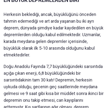
EN BÜYÜK DEPREMLERDEN BİRİ
Herkesin beklediği, ancak, büyüklüğünü önceden
tahmin edemediği ve art arda yaşanan bu iki ayrı
deprem, dünyada şimdiye kadar kaydedilen en büyük
depremlerden olduğu kabul edilmektedir. Uzmanlar,
karada meydana gelen depremler içerisinde,
büyüklük olarak ilk 5-10 arasında olduğunu kabul
etmektedirler.
Doğu Anadolu Fayında 7,7 büyüklüğündeki sarsıntıda
açığa çıkan enerji, 6,8 büyüklüğündeki bir
sarsıntıdakinin tam 30 katı! Depremin, herkesin
uykuda olduğu, gecenin geç saatlerinde meydana
gelmesi ve 9 saat gibi kısa bir müddet sonra ikinci bir
depremin onu takip etmesi, can kayıplarını
arttırmıştır. Kış şartlarının ağır olması, deprem