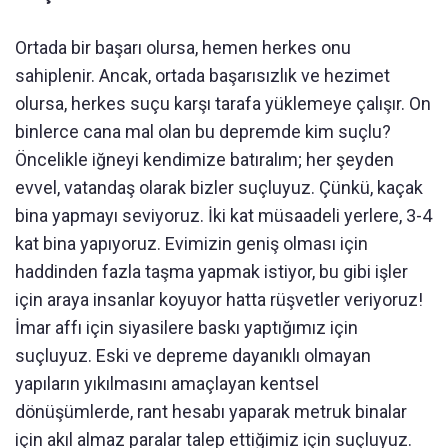
Ortada bir başarı olursa, hemen herkes onu
sahiplenir. Ancak, ortada başarısızlık ve hezimet
olursa, herkes suçu karşı tarafa yüklemeye çalışır. On
binlerce cana mal olan bu depremde kim suçlu?
Öncelikle iğneyi kendimize batıralım; her şeyden
evvel, vatandaş olarak bizler suçluyuz. Çünkü, kaçak
bina yapmayı seviyoruz. İki kat müsaadeli yerlere, 3-4
kat bina yapıyoruz. Evimizin geniş olması için
haddinden fazla taşma yapmak istiyor, bu gibi işler
için araya insanlar koyuyor hatta rüşvetler veriyoruz!
İmar affı için siyasilere baskı yaptığımız için
suçluyuz. Eski ve depreme dayanıklı olmayan
yapıların yıkılmasını amaçlayan kentsel
dönüşümlerde, rant hesabı yaparak metruk binalar
için akıl almaz paralar talep ettiğimiz için suçluyuz.