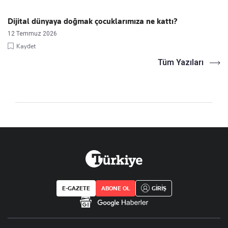
Dijital dünyaya doğmak çocuklarımıza ne kattı?
12 Temmuz 2026
Kaydet
Tüm Yazıları
E-GAZETE
ABONE OL
GİRİŞ