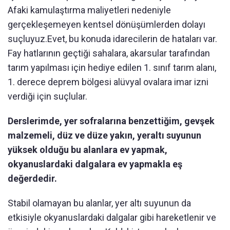
Afaki kamulaştırma maliyetleri nedeniyle
gerçekleşemeyen kentsel dönüşümlerden dolayı
suçluyuz.Evet, bu konuda idarecilerin de hataları var.
Fay hatlarının geçtiği sahalara, akarsular tarafından
tarım yapılması için hediye edilen 1. sınıf tarım alanı,
1. derece deprem bölgesi alüvyal ovalara imar izni
verdiği için suçlular.
Derslerimde, yer sofralarına benzettiğim, gevşek
malzemeli, düz ve düze yakın, yeraltı suyunun
yüksek olduğu bu alanlara ev yapmak,
okyanuslardaki dalgalara ev yapmakla eş
değerdedir.
Stabil olamayan bu alanlar, yer altı suyunun da
etkisiyle okyanuslardaki dalgalar gibi hareketlenir ve