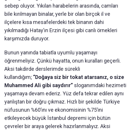
sebep oluyor. Yıkılan harabelerin arasında, camları
bile kırılmayan binalar, yerle bir olan birçok il ve
ilçelere kısa mesafelerdeki tek binanın dahi
yıkılmadığı Hatay’ın Erzin ilçesi gibi canlı örnekleri
karşımızda duruyor.
Bunun yanında tabiatla uyumlu yaşamayı
öğrenmeliyiz. Çünkü hayatta, onun kuralları geçerli.
Aksi takdirde derslerimde sürekli
kullandığım;
“Doğaya siz bir tokat atarsanız, o size
Muhammed Ali gibi saydırır”
sloganımdaki hezimeti
yaşamaya devam ederiz. Yüz defa tekrar edilen aynı
yanlıştan bir doğru çıkmaz. Hızlı bir şekilde Türkiye
nüfusunun %60’ını ve ekonomisinin %75’ini
etkileyecek büyük İstanbul depremi için bütün
çevreler bir araya gelerek hazırlanmalıyız. Aksi