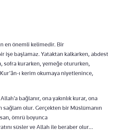
 en önemli kelimedir. Bir
r işe başlamaz. Yataktan kalkarken, abdest
en, sofra kurarken, yemeğe otururken,
 Kur’ân-ı kerim okumaya niyetlenince,
Allah’a bağlanır, ona yakınlık kurar, ona
en sağlam olur. Gerçekten bir Müslümanın
nsan, ömrü boyunca
atını süsler ve Allah ile beraber olur...