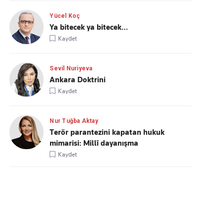
Yücel Koç
Ya bitecek ya bitecek…
Kaydet
Sevil Nuriyeva
Ankara Doktrini
Kaydet
Nur Tuğba Aktay
Terör parantezini kapatan hukuk
mimarisi: Millî dayanışma
Kaydet