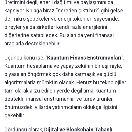
üretimini değil, enerji dağıtımı ve paylaşımını da
kapsıyor. Kulağa biraz “nereden çıktı bu?” gibi gelse
de, mikro şebekeler ve enerji tokenleri sayesinde,
bireyler ya da şirketler kendi fazla enerjilerini
diğerlerine satabilecek. Bu alan da yeni finansal
araçlarla desteklenebilir.
Üçüncü konu ise,
"Kuantum Finans Enstrümanları"
.
Kuantum hesaplama ve yapay zekânın birleşimiyle,
piyasaları öngörmek çok daha karmaşık ve güçlü
algoritmalarla mümkün olacak. Henüz bu teknolojiler
tam olarak arzu edilen yerde değil ama, kuantum
destekli finansal enstrümanlar ve türev ürünler,
önümüzdeki yıllarda yatırımcıların oldukça ilgisini
çekebilir.
Dördüncü olarak,
Dijital ve Blockchain Tabanlı