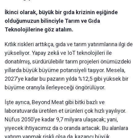
İkinci olarak, büyük bir gıda krizinin eşiğinde
olduğumuzun bilinciyle Tarım ve Gıda
Teknolojilerine göz atalım.
Kıtlık riskleri arttıkça, gıda ve tarım yatırımlarına ilgi de
yükseliyor. Yapay zekâ ve IoT teknolojileri ile
donatılmış, sürdürülebilir tarım projeleri önümüzdeki
yıllarda büyük büyüme potansiyeli taşıyor. Mesela,
2027’ye kadar bu pazarın yılda %12,5 gibi yüksek bir
büyüme oranıyla ilerleyeceği öngörülüyor.
İşte ayrıca, Beyond Meat gibi bitki bazlı ve
laboratuvarda üretilen et ürünleri çok hızlı yayılıyor.
Nüfus 2050’ye kadar 9,7 milyara ulaşacak; yani,
yiyecek ihtiyacımız da o oranda artacak. Bu alanlara
yatırım yapmak riskli olsa da, kazancı büyük.