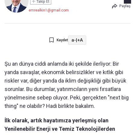
Takip Et
Paylaş
emrealkin1@gmail.com
a-
|
+A
Kaydet
Şu an dünya ciddi anlamda iki şekilde ilerliyor: Bir
yanda savaşlar, ekonomik belirsizlikler ve kıtlık gibi
riskler var, diğer yanda da iklim değişikliği gibi büyük
sorunlar. Bu durumlar, yatırımcıların yeni fırsatlara
yönelmesine sebep oluyor. Peki, gerçekten "next big
thing" ne olabilir? Hadi birlikte bakalım.
İlk olarak, artık hayatımıza yerleşmiş olan
Yenilenebilir Enerji ve Temiz Teknolojilerden