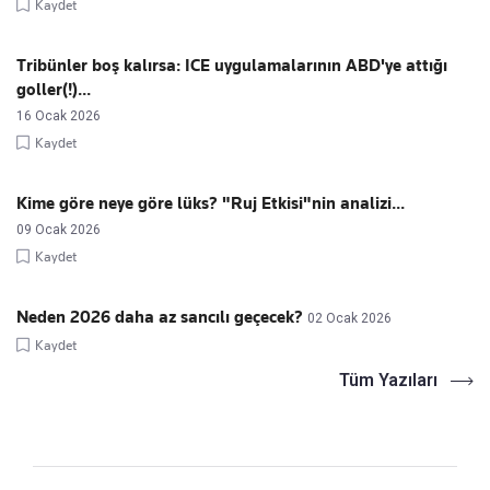
Kaydet
Tribünler boş kalırsa: ICE uygulamalarının ABD'ye attığı
goller(!)...
16 Ocak 2026
Kaydet
Kime göre neye göre lüks? "Ruj Etkisi"nin analizi...
09 Ocak 2026
Kaydet
Neden 2026 daha az sancılı geçecek?
02 Ocak 2026
Kaydet
Tüm Yazıları