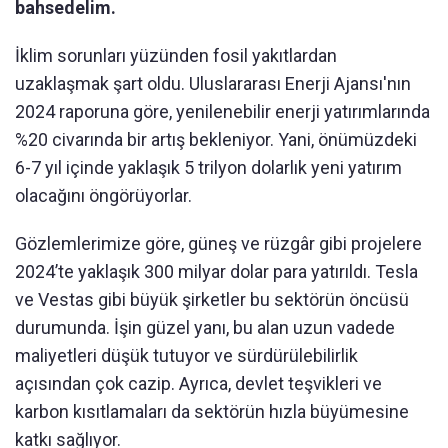
bahsedelim.
İklim sorunları yüzünden fosil yakıtlardan
uzaklaşmak şart oldu. Uluslararası Enerji Ajansı'nın
2024 raporuna göre, yenilenebilir enerji yatırımlarında
%20 civarında bir artış bekleniyor. Yani, önümüzdeki
6-7 yıl içinde yaklaşık 5 trilyon dolarlık yeni yatırım
olacağını öngörüyorlar.
Gözlemlerimize göre, güneş ve rüzgâr gibi projelere
2024’te yaklaşık 300 milyar dolar para yatırıldı. Tesla
ve Vestas gibi büyük şirketler bu sektörün öncüsü
durumunda. İşin güzel yanı, bu alan uzun vadede
maliyetleri düşük tutuyor ve sürdürülebilirlik
açısından çok cazip. Ayrıca, devlet teşvikleri ve
karbon kısıtlamaları da sektörün hızla büyümesine
katkı sağlıyor.