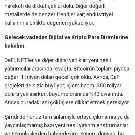
hareketi de dikkat çekici dolu. Diğer değerli
metallerde de benzer trendler var; endüstriyel
kullanımla birlikte değerleri yükseliyor.
Gelecek vadeden Dijital ve Kripto Para Birimlerine
bakalım.
DeFi, NFT’ler ve diğer dijital varlıklar yeni nesil
yatırımcılar arasında revaçta. Bitcoin’in toplam piyasa
değeri 1 trilyon doları geçeli çok oldu. Ayrıca, DeFi
projeleri de hızla büyüyor; işlem hacmi 300 milyar
dolara yaklaşırken, büyüme oranı da %40 civarında.
Ancak buradaki ani çöküşlere dikkat etmek gerekiyor.
Şimdi de henüz tam anlamıyla ortaya çıkmamış ya da
yaygınlaşmamış bazı yeni nesil yatırım enstrümanları
ve teknolojilerden bahsedeyim. Yatırım dünyası bu