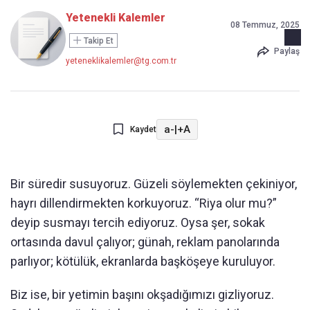
Yetenekli Kalemler
08 Temmuz, 2025
Takip Et
Paylaş
yeteneklikalemler@tg.com.tr
a-
|
+A
Kaydet
Bir süredir susuyoruz. Güzeli söylemekten çekiniyor,
hayrı dillendirmekten korkuyoruz. “Riya olur mu?”
deyip susmayı tercih ediyoruz. Oysa şer, sokak
ortasında davul çalıyor; günah, reklam panolarında
parlıyor; kötülük, ekranlarda başköşeye kuruluyor.
Biz ise, bir yetimin başını okşadığımızı gizliyoruz.