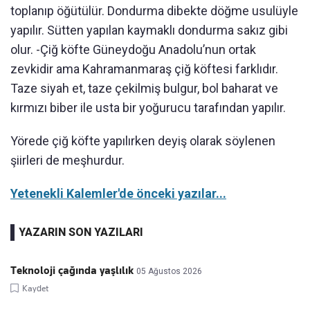
toplanıp öğütülür. Dondurma dibekte döğme usulüyle
yapılır. Sütten yapılan kaymaklı dondurma sakız gibi
olur. -Çiğ köfte Güneydoğu Anadolu’nun ortak
zevkidir ama Kahramanmaraş çiğ köftesi farklıdır.
Taze siyah et, taze çekilmiş bulgur, bol baharat ve
kırmızı biber ile usta bir yoğurucu tarafından yapılır.
Yörede çiğ köfte yapılırken deyiş olarak söylenen
şiirleri de meşhurdur.
Yetenekli Kalemler'de önceki yazılar...
YAZARIN SON YAZILARI
Teknoloji çağında yaşlılık
05 Ağustos 2026
Kaydet