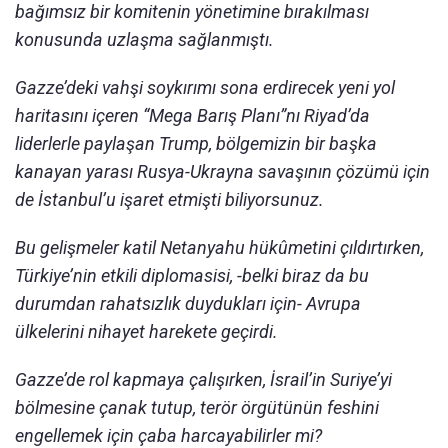
bağımsız bir komitenin yönetimine bırakılması
konusunda uzlaşma sağlanmıştı.
Gazze’deki vahşi soykırımı sona erdirecek yeni yol
haritasını içeren “Mega Barış Planı”nı Riyad’da
liderlerle paylaşan Trump, bölgemizin bir başka
kanayan yarası Rusya-Ukrayna savaşının çözümü için
de İstanbul’u işaret etmişti biliyorsunuz.
Bu gelişmeler katil Netanyahu hükûmetini çıldırtırken,
Türkiye’nin etkili diplomasisi, -belki biraz da bu
durumdan rahatsızlık duydukları için- Avrupa
ülkelerini nihayet harekete geçirdi.
Gazze’de rol kapmaya çalışırken, İsrail’in Suriye’yi
bölmesine çanak tutup, terör örgütünün feshini
engellemek için çaba harcayabilirler mi?