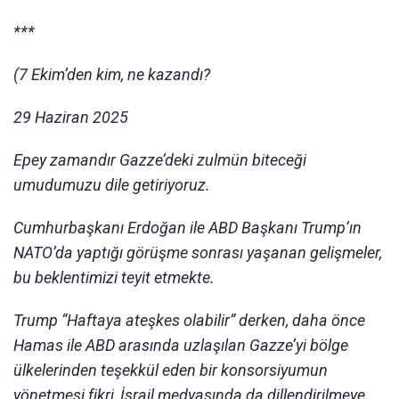
***
(7 Ekim’den kim, ne kazandı?
29 Haziran 2025
Epey zamandır Gazze’deki zulmün biteceği
umudumuzu dile getiriyoruz.
Cumhurbaşkanı Erdoğan ile ABD Başkanı Trump’ın
NATO’da yaptığı görüşme sonrası yaşanan gelişmeler,
bu beklentimizi teyit etmekte.
Trump “Haftaya ateşkes olabilir” derken, daha önce
Hamas ile ABD arasında uzlaşılan Gazze’yi bölge
ülkelerinden teşekkül eden bir konsorsiyumun
yönetmesi fikri, İsrail medyasında da dillendirilmeye