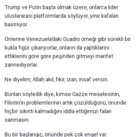
Trump ve Putin başta olmak üzere, onlarca lider
uluslararası platformlarda söylüyor, yine kafaları
basmıyor.
Önlerine Venezuela’daki Guadio örneği gibi sürekli bir
kukla figür çıkarıyorlar, onların da yaptıklarını
ettiklerini göre göre peşinden gitmeyi marifet
zannediyorlar.
Ne diyelim; Allah akıl, fikir, izan, insaf versin.
Bunları söyledik diye, kimse Gazze meselesinin,
Filistin’in problemlerinin artık çözüldüğünü, önünde
hiçbir sıkıntı kalmadığını iddia ettiğimizi falan
sanmasın.
Bu bir başlangıç, önünde pek çok engel var.