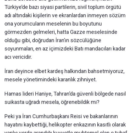
Türkiye’de bazı siyasi partilerin, sivil toplum örgütü
adı altındaki kişilerin ve ekranlardan inmeyen sözüm
ona yorumcuların meselenin bu boyutunu
görmezden gelmeleri, hatta Gazze meselesinde
olduğu gibi, doğrudan İran’ın sözcülüğüne
soyunmaları, en az içimizdeki Batı mandacıları kadar
acı vericidir.
İran deyince elbet kardeş halkından bahsetmiyoruz,
mesele yönetimindeki karanlık zihniyet.
Hamas lideri Haniye, Tahran’da güvenli bölgede nasıl
suikasta uğradı mesela, öğrenebildik mi?
Peki ya İran Cumhurbaşkanı Reisi ve bakanlarının
hayatını kaybettiği, helikopter enkazının kasıtlı olarak
yanlış yerde arandığı kuvvetle muhtemel olan o tuhaf