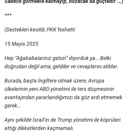
Sadece görmekle kalmayıp, bozacak da güçtedir”…)
***
(Destekleri kesildi, PKK feshetti
15 Mayıs 2025
Hep “Ağababalarınız gelsin” diyorduk ya… Belki
doğrudan değil ama, geldiler ve cevaplarını aldılar.
Burada, başta İngiltere olmak üzere, Avrupa
ülkelerinin yeni ABD yönetimi ile ters düşmesinin
avantajından yararlandığımızı da göz ardı etmemek
gerek…
Aynı şekilde İsrail’in de Trump yönetimi ile köprüleri
attığı dikkatlerden kaçmamalı.