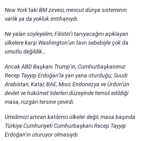
New York’taki BM zirvesi, mevcut dünya sisteminin
varlık ya da yokluk imtihanıydı.
Ne yalan söyleyelim, Filistin’i tanıyacağını açıklayan
ülkelere karşı Washington’un tavrı sebebiyle çok da
umutlu değildik…
Ancak ABD Başkanı Trump’ın, Cumhurbaşkanımız
Recep Tayyip Erdoğan’la yan yana oturduğu; Suudi
Arabistan, Katar, BAE, Mısır, Endonezya ve Ürdün’ün
devlet ve hükûmet liderleri düzeyinde temsil edildiği
masa, rüzgârı tersine çevirdi.
Ümidimizi artıran katılımcı ülkeler değil, masa başında
Türkiye Cumhuriyeti Cumhurbaşkanı Recep Tayyip
Erdoğan’ın oturuyor olmasıydı.