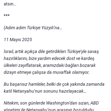
atsın…
***
(Adım adım Türkiye Yüzyılı’na…
11 Mayıs 2025
İsrail, artık açıkça dile getirdikleri Türkiye’yle savaş
hazırlıklarını, bize yardım edecek dost ve kardeş
ülkeleri zayıflatarak, aramızdaki bağları bozarak
dizayn etmeye çalışsa da muvaffak olamıyor.
Bu başarısız hamleler, belki de çok yakında zamanda
katil Netanyahu’nun sonunu hazırlayacak…
Nitekim, son günlerde Washington’dan sızan, ABD
yönetimi ile Netanyahu’nun arasının bozulduğu