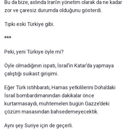
Bu da bize, aslında İran’ın yönetim olarak da ne kadar
zor ve çaresiz durumda olduğunu gösterdi.
Tıpkı eski Türkiye gibi.
***
Peki, yeni Türkiye öyle mi?
Öyle olmadığının ispatı, İsrail’in Katar’da yapmaya
çalıştığı suikast girişimi.
Eğer Türk istihbaratı, Hamas yetkililerini Doha’daki
İsrail bombardımanından dakikalar önce
kurtarmasaydı, muhtemelen bugün Gazze’deki
çözüm masasından bahsedemeyecektik.
Aynı şey Suriye için de geçerli.