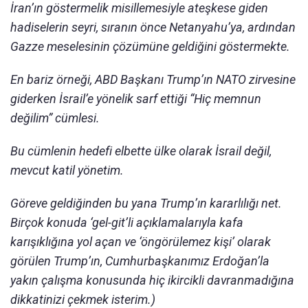
İran’ın göstermelik misillemesiyle ateşkese giden
hadiselerin seyri, sıranın önce Netanyahu’ya, ardından
Gazze meselesinin çözümüne geldiğini göstermekte.
En bariz örneği, ABD Başkanı Trump’ın NATO zirvesine
giderken İsrail’e yönelik sarf ettiği “Hiç memnun
değilim” cümlesi.
Bu cümlenin hedefi elbette ülke olarak İsrail değil,
mevcut katil yönetim.
Göreve geldiğinden bu yana Trump’ın kararlılığı net.
Birçok konuda ‘gel-git’li açıklamalarıyla kafa
karışıklığına yol açan ve ‘öngörülemez kişi’ olarak
görülen Trump’ın, Cumhurbaşkanımız Erdoğan’la
yakın çalışma konusunda hiç ikircikli davranmadığına
dikkatinizi çekmek isterim.)