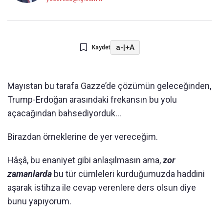
a-
|
+A
Kaydet
Mayıstan bu tarafa Gazze’de çözümün geleceğinden,
Trump-Erdoğan arasındaki frekansın bu yolu
açacağından bahsediyorduk…
Birazdan örneklerine de yer vereceğim.
Hâşâ, bu enaniyet gibi anlaşılmasın ama,
zor
zamanlarda
bu tür cümleleri kurduğumuzda haddini
aşarak istihza ile cevap verenlere ders olsun diye
bunu yapıyorum.