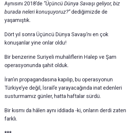
Aynısını 2018’de
“Üçüncü Dünya Savaşı geliyor, biz
burada neleri konuşuyoruz?”
dediğimizde de
yaşamıştık.
Dört yıl sonra Üçüncü Dünya Savaşı’nı en çok
konuşanlar yine onlar oldu!
Bir benzerine Suriyeli muhaliflerin Halep ve Şam
operasyonunda şahit olduk.
İran’ın propagandasına kapılıp, bu operasyonun
Türkiye’ye değil, İsrail’e yarayacağında inat edenleri
susturmamız günler, hatta haftalar sürdü.
Bir kısmı da hâlen aynı iddiada -ki, onların derdi zaten
farklı.
***