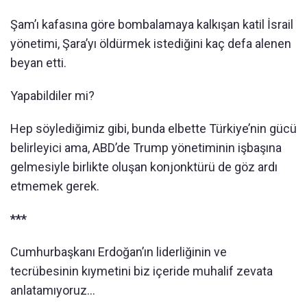
Şam’ı kafasına göre bombalamaya kalkışan katil İsrail
yönetimi, Şara’yı öldürmek istediğini kaç defa alenen
beyan etti.
Yapabildiler mi?
Hep söylediğimiz gibi, bunda elbette Türkiye’nin gücü
belirleyici ama, ABD’de Trump yönetiminin işbaşına
gelmesiyle birlikte oluşan konjonktürü de göz ardı
etmemek gerek.
***
Cumhurbaşkanı Erdoğan’ın liderliğinin ve
tecrübesinin kıymetini biz içeride muhalif zevata
anlatamıyoruz…