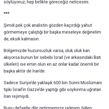
söylüyoruz, hep birlikte göreceğiz neticesini.
***
Şimdi pek çok analistin gözden kaçırdığı yahut
görmemeye çalıştığı bir başka meseleye değinelim
de, eksik kalmasın.
Bölgemizde huzursuzluk varsa, oluk oluk kan
akıyorsa bunun bir sebebi İsrail (ve arkasındaki Batı
ülkeleri) ise emin olun en az onlar kadar önemli bir
başka aktör de İran’dır.
Sadece Suriye’de yaklaşık 600 bin Sünni Müslümanı
tıpkı İsrail’in Gazze’de yaptığı gibi soykırıma uğratan
İran rejimiydi.
Bunu defaatle dile getirmemize rağmen, hâlen