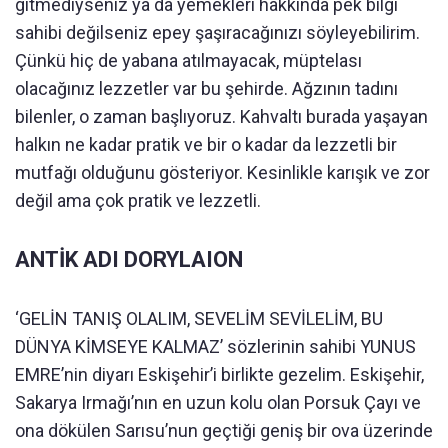
gitmediyseniz ya da yemekleri hakkında pek bilgi
sahibi değilseniz epey şaşıracağınızı söyleyebilirim.
Çünkü hiç de yabana atılmayacak, müptelası
olacağınız lezzetler var bu şehirde. Ağzının tadını
bilenler, o zaman başlıyoruz. Kahvaltı burada yaşayan
halkın ne kadar pratik ve bir o kadar da lezzetli bir
mutfağı olduğunu gösteriyor. Kesinlikle karışık ve zor
değil ama çok pratik ve lezzetli.
ANTİK ADI DORYLAION
‘GELİN TANIŞ OLALIM, SEVELİM SEVİLELİM, BU
DÜNYA KİMSEYE KALMAZ’ sözlerinin sahibi YUNUS
EMRE’nin diyarı Eskişehir’i birlikte gezelim. Eskişehir,
Sakarya Irmağı’nın en uzun kolu olan Porsuk Çayı ve
ona dökülen Sarısu’nun geçtiği geniş bir ova üzerinde