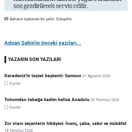
Baharın kalbinde bir şehir: Eskişehir
Adnan Şahin'in önceki yazıları...
YAZARIN SON YAZILARI
Karadeniz'in lezzet başkenti: Samsun
01 Ağustos 2026
Kaydet
Tohumdan tabağa kadim hafıza Anadolu
25 Temmuz 2026
Kaydet
Zor olanı seçenlerin hikâyesi: İnanç, çaba, sabır ve mükâfat
18 Temmuz 2026