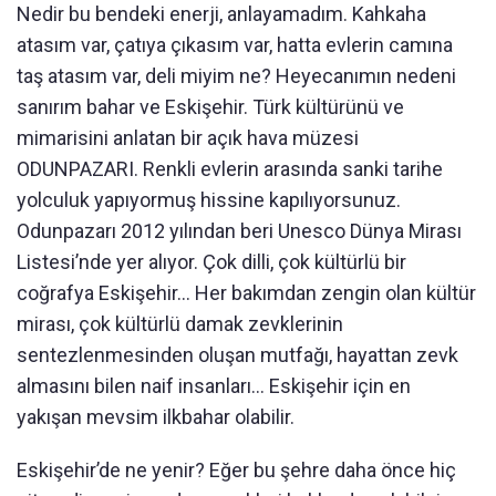
Nedir bu bendeki enerji, anlayamadım. Kahkaha
atasım var, çatıya çıkasım var, hatta evlerin camına
taş atasım var, deli miyim ne? Heyecanımın nedeni
sanırım bahar ve Eskişehir. Türk kültürünü ve
mimarisini anlatan bir açık hava müzesi
ODUNPAZARI. Renkli evlerin arasında sanki tarihe
yolculuk yapıyormuş hissine kapılıyorsunuz.
Odunpazarı 2012 yılından beri Unesco Dünya Mirası
Listesi’nde yer alıyor. Çok dilli, çok kültürlü bir
coğrafya Eskişehir… Her bakımdan zengin olan kültür
mirası, çok kültürlü damak zevklerinin
sentezlenmesinden oluşan mutfağı, hayattan zevk
almasını bilen naif insanları… Eskişehir için en
yakışan mevsim ilkbahar olabilir.
Eskişehir’de ne yenir? Eğer bu şehre daha önce hiç