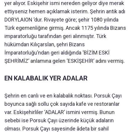
yer alıyor. Eskişehir ismi nereden geliyor diye merak
ettiyseniz hemen açıklamak isterim. Şehrin antik adı
DORYLAION ’dur. Rivayete göre; şehir 1080 yılında
Türk egemenliğine girmiş. Ancak 1175 yılında Bizans
imparatorluğu tarafından geri alınmıştır. Türk
hükümdarı Kılıçarslan, şehri Bizans
İmparatorluğu’ndan geri aldığında ‘BİZİM ESKİ
ŞEHRİMİZ’ anlamına gelen ‘ESKİŞEHİR’ adını vermiş.
EN KALABALIK YER ADALAR
Şehrin en canlı ve en kalabalık noktası. Porsuk Çayı
boyunca sağlı sollu çok sayıda kafe ve restoranlar
var. Eskişehirliler ‘ADALAR’ ismini vermiş. Bunun
sebebi ise Porsuk Çayı üzerinde küçük adaların
olması. Porsuk Çayı sayesinde âdeta bir sahil