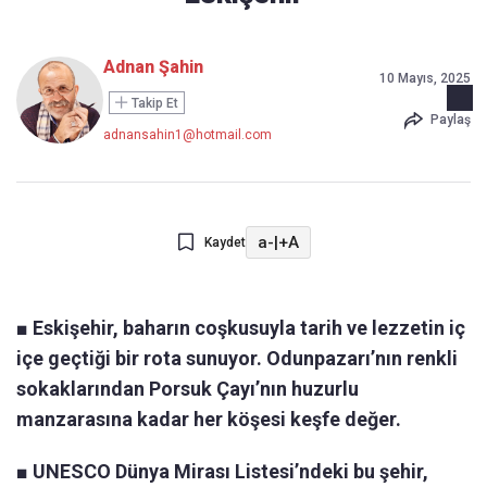
Adnan Şahin
10 Mayıs, 2025
Takip Et
Paylaş
adnansahin1@hotmail.com
a-
|
+A
Kaydet
■
Eskişehir, baharın coşkusuyla tarih ve lezzetin iç
içe geçtiği bir rota sunuyor. Odunpazarı’nın renkli
sokaklarından Porsuk Çayı’nın huzurlu
manzarasına kadar her köşesi keşfe değer.
■
UNESCO Dünya Mirası Listesi’ndeki bu şehir,