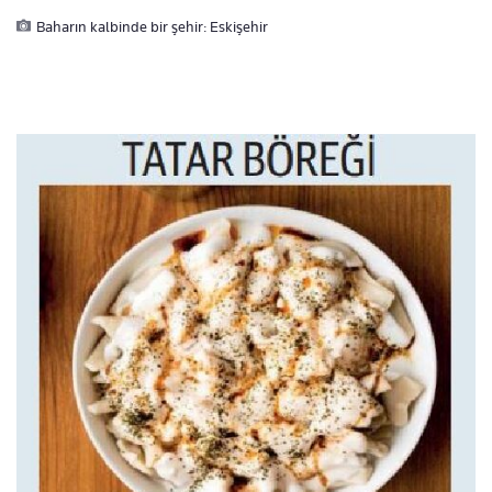
Baharın kalbinde bir şehir: Eskişehir