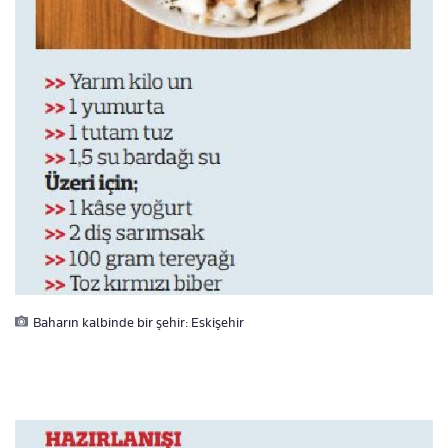
Baharın kalbinde bir şehir: Eskişehir