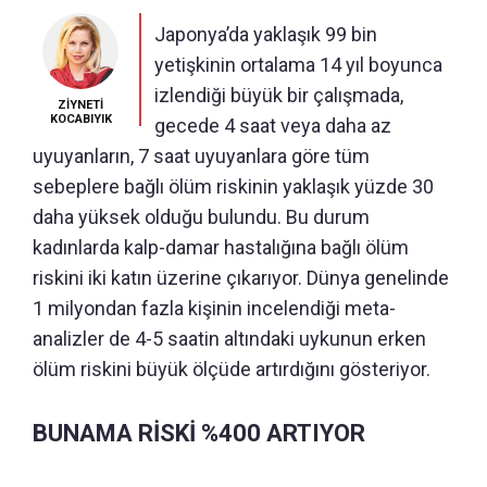
Japonya’da yaklaşık 99 bin
yetişkinin ortalama 14 yıl boyunca
izlendiği büyük bir çalışmada,
ZİYNETİ
KOCABIYIK
gecede 4 saat veya daha az
uyuyanların, 7 saat uyuyanlara göre tüm
sebeplere bağlı ölüm riskinin yaklaşık yüzde 30
daha yüksek olduğu bulundu. Bu durum
kadınlarda kalp-damar hastalığına bağlı ölüm
riskini iki katın üzerine çıkarıyor. Dünya genelinde
1 milyondan fazla kişinin incelendiği meta-
analizler de 4-5 saatin altındaki uykunun erken
ölüm riskini büyük ölçüde artırdığını gösteriyor.
BUNAMA RİSKİ %400 ARTIYOR