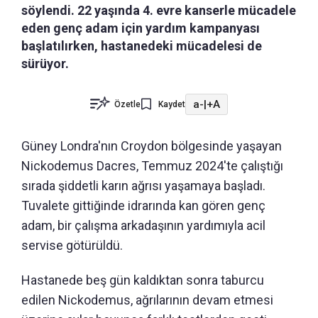
söylendi. 22 yaşında 4. evre kanserle mücadele
eden genç adam için yardım kampanyası
başlatılırken, hastanedeki mücadelesi de
sürüyor.
a-
|
+A
Özetle
Kaydet
Güney Londra'nın Croydon bölgesinde yaşayan
Nickodemus Dacres, Temmuz 2024'te çalıştığı
sırada şiddetli karın ağrısı yaşamaya başladı.
Tuvalete gittiğinde idrarında kan gören genç
adam, bir çalışma arkadaşının yardımıyla acil
servise götürüldü.
Hastanede beş gün kaldıktan sonra taburcu
edilen Nickodemus, ağrılarının devam etmesi