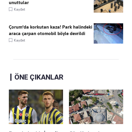
unuttular
Kaydet
Çorum'da korkutan kaza! Park halindeki
araca çarpan otomobil böyle devrildi
Kaydet
ÖNE ÇIKANLAR