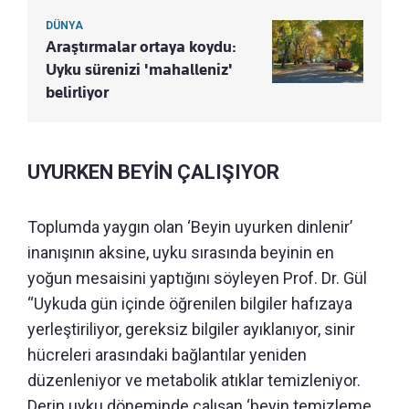
DÜNYA
Araştırmalar ortaya koydu:
Uyku sürenizi 'mahalleniz'
belirliyor
UYURKEN BEYİN ÇALIŞIYOR
Toplumda yaygın olan ‘Beyin uyurken dinlenir’
inanışının aksine, uyku sırasında beyinin en
yoğun mesaisini yaptığını söyleyen Prof. Dr. Gül
“Uykuda gün içinde öğrenilen bilgiler hafızaya
yerleştiriliyor, gereksiz bilgiler ayıklanıyor, sinir
hücreleri arasındaki bağlantılar yeniden
düzenleniyor ve metabolik atıklar temizleniyor.
Derin uyku döneminde çalışan ‘beyin temizleme