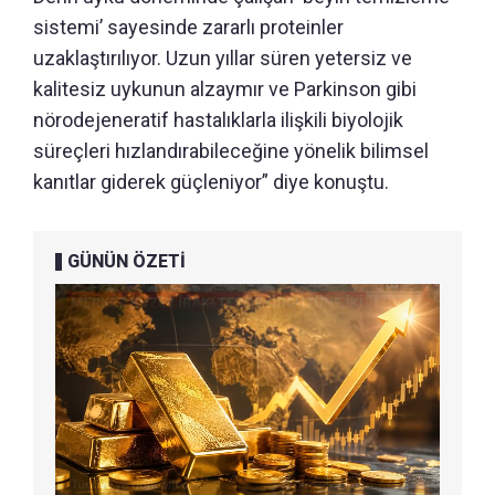
sistemi’ sayesinde zararlı proteinler
uzaklaştırılıyor. Uzun yıllar süren yetersiz ve
kalitesiz uykunun alzaymır ve Parkinson gibi
nörodejeneratif hastalıklarla ilişkili biyolojik
süreçleri hızlandırabileceğine yönelik bilimsel
kanıtlar giderek güçleniyor” diye konuştu.
GÜNÜN ÖZETİ