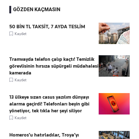
GÖZDEN KAÇMASIN
50 BİN TL TAKSİT, 7 AYDA TESLİM
Kaydet
Tramvayda telefon çalıp kaçtı! Temizlik
görevlisinin hırsıza süpürgeli müdahalesi
kamerada
Kaydet
13 ülkeye sızan casus yazılım dünyayı
alarma geçirdi! Telefonları beyin gibi
yönetiyor, tek tıkla her şeyi siliyor
Kaydet
Homeros’u hatırladılar, Troya’yı