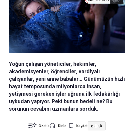
Yoğun çalışan yöneticiler, hekimler,
akademisyenler, öğrenciler, vardiyalı
çalışanlar, yeni anne babalar… Günümüzün hızlı
hayat temposunda milyonlarca insan,
yetişmesi gereken işler uğruna ilk fedakârlığı
uykudan yapıyor. Peki bunun bedeli ne? Bu
sorunun cevabını uzmanlara sorduk.
a-
|
+A
Özetle
Dinle
Kaydet