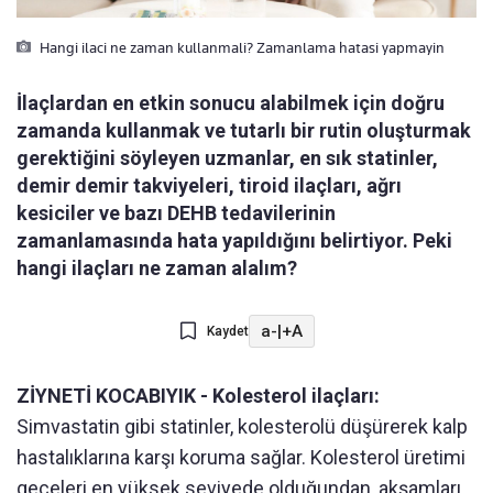
Hangi ilaci ne zaman kullanmali? Zamanlama hatasi yapmayin
İlaçlardan en etkin sonucu alabilmek için doğru
zamanda kullanmak ve tutarlı bir rutin oluşturmak
gerektiğini söyleyen uzmanlar, en sık statinler,
demir demir takviyeleri, tiroid ilaçları, ağrı
kesiciler ve bazı DEHB tedavilerinin
zamanlamasında hata yapıldığını belirtiyor. Peki
hangi ilaçları ne zaman alalım?
a-
|
+A
Kaydet
ZİYNETİ KOCABIYIK -
Kolesterol ilaçları:
Simvastatin gibi statinler, kolesterolü düşürerek kalp
hastalıklarına karşı koruma sağlar. Kolesterol üretimi
geceleri en yüksek seviyede olduğundan, akşamları