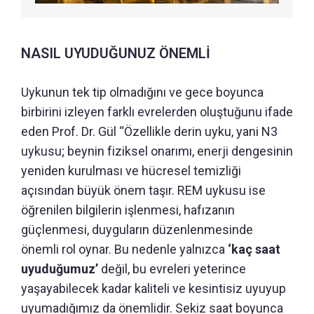
NASIL UYUDUĞUNUZ ÖNEMLİ
Uykunun tek tip olmadığını ve gece boyunca
birbirini izleyen farklı evrelerden oluştuğunu ifade
eden Prof. Dr. Gül “Özellikle derin uyku, yani N3
uykusu; beynin fiziksel onarımı, enerji dengesinin
yeniden kurulması ve hücresel temizliği
açısından büyük önem taşır. REM uykusu ise
öğrenilen bilgilerin işlenmesi, hafızanın
güçlenmesi, duyguların düzenlenmesinde
önemli rol oynar. Bu nedenle yalnızca
‘kaç saat
uyuduğumuz’
değil, bu evreleri yeterince
yaşayabilecek kadar kaliteli ve kesintisiz uyuyup
uyumadığımız da önemlidir. Sekiz saat boyunca