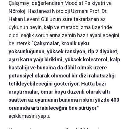
Çalışmayı değerlendiren Moodist Psikiyatri ve
Nöroloji Hastanesi Nöroloji Uzmanı Prof. Dr.
Hakan Levent Gül uzun süre tekrarlanan az
uykunun beyin, kalp ve metabolizma üzerinde
ciddi sağlık sorunlarına zemin hazırlayabileceğini
belirterek
“Çalışmalar, kronik uyku
yoksunluğunun, yüksek tansiyon, tip 2 diyabet,
aşırı karın yağı birikimi, yüksek kolesterol, kalp
hastalığı ve bunama da dâhil olmak üzere
potansiyel olarak ölümcül bir dizi rahatsızlığı
tetikleyebileceğini gösteriyor. Hatta bazı
araştırmalar, ömür boyu düzenli olarak altı
saatten az uyumanın bunama riskini yüzde 400
oranında artırabileceğini öne sürüyor”
açıklamasını yaptı.