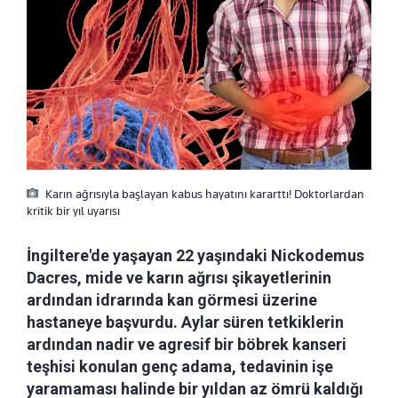
Karın ağrısıyla başlayan kabus hayatını kararttı! Doktorlardan
kritik bir yıl uyarısı
İngiltere'de yaşayan 22 yaşındaki Nickodemus
Dacres, mide ve karın ağrısı şikayetlerinin
ardından idrarında kan görmesi üzerine
hastaneye başvurdu. Aylar süren tetkiklerin
ardından nadir ve agresif bir böbrek kanseri
teşhisi konulan genç adama, tedavinin işe
yaramaması halinde bir yıldan az ömrü kaldığı