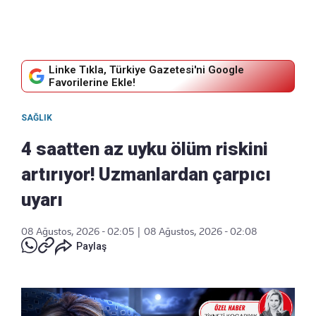
Linke Tıkla, Türkiye Gazetesi'ni Google
Favorilerine Ekle!
SAĞLIK
4 saatten az uyku ölüm riskini
artırıyor! Uzmanlardan çarpıcı
uyarı
08 Ağustos, 2026 - 02:05
|
08 Ağustos, 2026 - 02:08
Paylaş