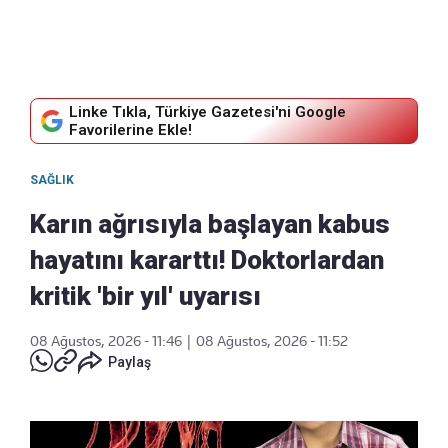
Linke Tıkla, Türkiye Gazetesi'ni Google
Favorilerine Ekle!
SAĞLIK
Karın ağrısıyla başlayan kabus
hayatını kararttı! Doktorlardan
kritik 'bir yıl' uyarısı
08 Ağustos, 2026 - 11:46
|
08 Ağustos, 2026 - 11:52
Paylaş