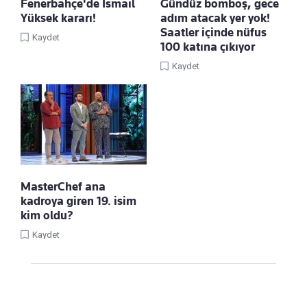
Fenerbahçe'de İsmail
Gündüz bomboş, gece
Yüksek kararı!
adım atacak yer yok!
Saatler içinde nüfus
Kaydet
100 katına çıkıyor
Kaydet
MasterChef ana
kadroya giren 19. isim
kim oldu?
Kaydet