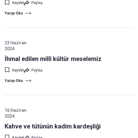
Kaydet
Paylaş
Yazıyı Oku
23 Haziran
2024
İhmal edilen millî kültür meselemiz
Kaydet
Paylaş
Yazıyı Oku
16 Haziran
2024
Kahve ve tütünün kadim kardeşliği
Kaydet
Paylaş