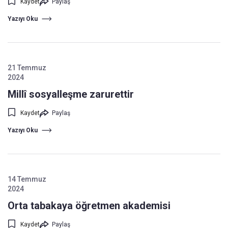
Kaydet
Paylaş
Yazıyı Oku
21 Temmuz
2024
Millî sosyalleşme zarurettir
Kaydet
Paylaş
Yazıyı Oku
14 Temmuz
2024
Orta tabakaya öğretmen akademisi
Kaydet
Paylaş