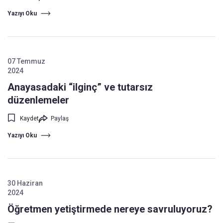
Yazıyı Oku
07 Temmuz
2024
Anayasadaki “ilginç” ve tutarsız
düzenlemeler
Kaydet
Paylaş
Yazıyı Oku
30 Haziran
2024
Öğretmen yetiştirmede nereye savruluyoruz?