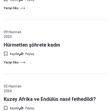
Yazıyı Oku
09 Haziran
2024
Hürmetten şöhrete kadın
Kaydet
Paylaş
Yazıyı Oku
02 Haziran
2024
Kuzey Afrika ve Endülüs nasıl fethedildi?
Kaydet
Paylaş