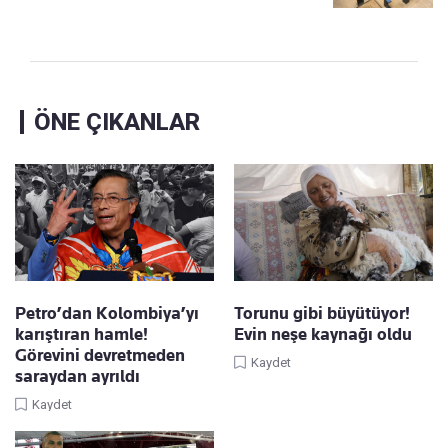
ÖNE ÇIKANLAR
Petro’dan Kolombiya’yı
Torunu gibi büyütüyor!
karıştıran hamle!
Evin neşe kaynağı oldu
Görevini devretmeden
Kaydet
saraydan ayrıldı
Kaydet