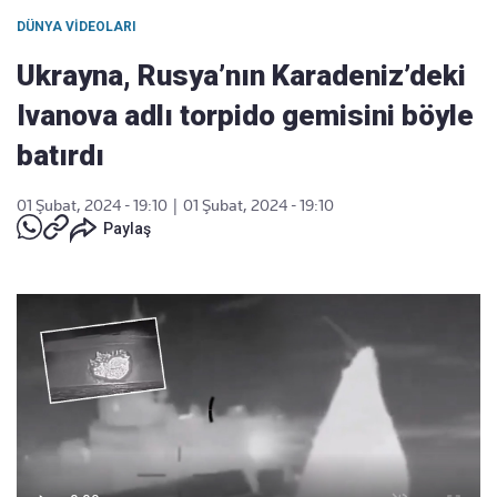
DÜNYA VIDEOLARI
Ukrayna, Rusya’nın Karadeniz’deki
Ivanova adlı torpido gemisini böyle
batırdı
01 Şubat, 2024 - 19:10
|
01 Şubat, 2024 - 19:10
Paylaş