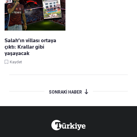
Salah’ın villası ortaya
çıktı: Krallar gibi
yaşayacak
Kaydet
SONRAKİ HABER