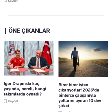
Kaydet
ÖNE ÇIKANLAR
Igor Drapinski kaç
Birer birer işten
yaşında, nereli, hangi
çıkarıyorlar! 2026'da
takımlarda oynadı?
binlerce çalışanıyla
yollarını ayıran 10 dev
Kaydet
şirket