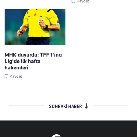
Kaydet
MHK duyurdu: TFF 1'inci
Lig'de ilk hafta
hakemleri
Kaydet
SONRAKİ HABER