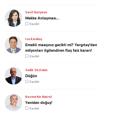
Sevil Nuriyeva
Mekke Anlaşması…
Kaydet
İsa Karakaş
Emekli maaşınız gecikti mi? Yargıtay'dan
milyonları ilgilendiren flaş faiz kararı!
Kaydet
Sadık Söztutan
Düğün
Kaydet
Necmettin Batırel
Yeniden doğuş!
Kaydet