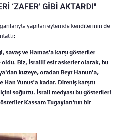
Rİ ‘ZAFER’ GİBİ AKTARDI"
loganlarıyla yapılan eylemde kendilerinin de
nlattı:
i, savaş ve Hamas'a karşı gösteriler
oldu. Biz, İsrailli esir askerler olarak, bu
hya'dan kuzeye, oradan Beyt Hanun'a,
 Han Yunus'a kadar. Direniş karşıtı
 içini soğuttu. İsrail medyası bu gösterileri
gösteriler Kassam Tugayları'nın bir