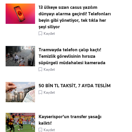
13 ülkeye sızan casus yazılım
dünyayı alarma geçirdi! Telefonları
beyin gibi yönetiyor, tek tıkla her
şeyi siliyor
Kaydet
Tramvayda telefon çalıp kaçtı!
Temizlik görevlisinin hırsıza
süpürgeli müdahalesi kamerada
Kaydet
50 BİN TL TAKSİT, 7 AYDA TESLİM
Kaydet
Kayserispor'un transfer yasağı
kalktı!
Kaydet