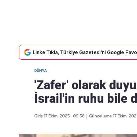
Takip Edin
Favori mecralarınızda haber akışımıza ulaşın
Linke Tıkla, Türkiye Gazetesi'ni Google Favor
DÜNYA
'Zafer' olarak duyu
İsrail'in ruhu bile
Giriş:
17 Ekim, 2025 - 09:58
|
Güncelleme:
17 Ekim, 202