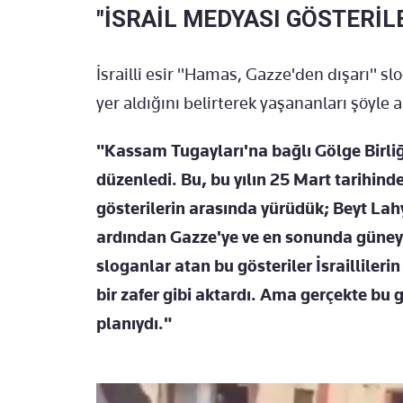
"İSRAİL MEDYASI GÖSTERİLE
İsrailli esir "Hamas, Gazze'den dışarı" s
yer aldığını belirterek yaşananları şöyle a
"Kassam Tugayları'na bağlı Gölge Birliğ
düzenledi. Bu, bu yılın 25 Mart tarihinde 
gösterilerin arasında yürüdük; Beyt La
ardından Gazze'ye ve en sonunda güneye
sloganlar atan bu gösteriler İsraillilerin
bir zafer gibi aktardı. Ama gerçekte bu 
planıydı."