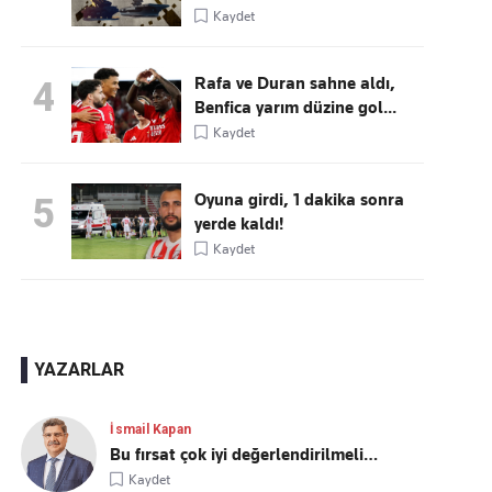
Kaydet
Rafa ve Duran sahne aldı,
4
Benfica yarım düzine gol...
Kaydet
Oyuna girdi, 1 dakika sonra
5
yerde kaldı!
Kaydet
YAZARLAR
İsmail Kapan
Bu fırsat çok iyi değerlendirilmeli…
Kaydet