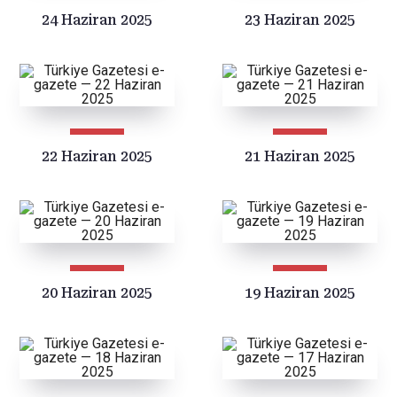
24 Haziran 2025
23 Haziran 2025
22 Haziran 2025
21 Haziran 2025
20 Haziran 2025
19 Haziran 2025