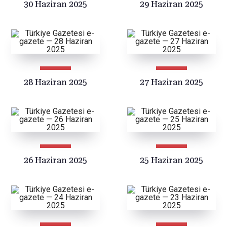
30 Haziran 2025
29 Haziran 2025
28 Haziran 2025
27 Haziran 2025
26 Haziran 2025
25 Haziran 2025