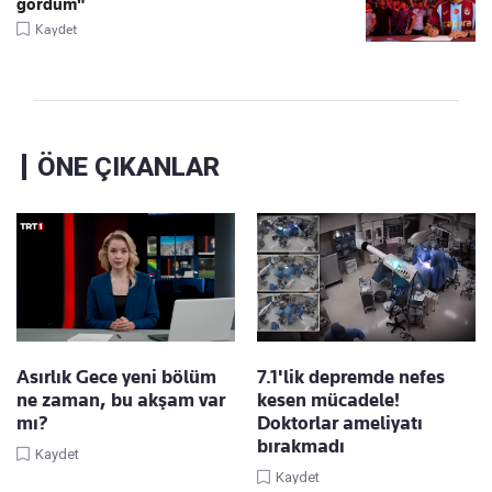
gördüm"
Kaydet
ÖNE ÇIKANLAR
Asırlık Gece yeni bölüm
7.1'lik depremde nefes
ne zaman, bu akşam var
kesen mücadele!
mı?
Doktorlar ameliyatı
bırakmadı
Kaydet
Kaydet