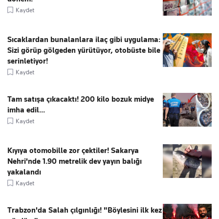
Kaydet
Sıcaklardan bunalanlara ilaç gibi uygulama:
Sizi görüp gölgeden yürütüyor, otobüste bile
serinletiyor!
Kaydet
Tam satışa çıkacaktı! 200 kilo bozuk midye
imha edil...
Kaydet
Kıyıya otomobille zor çektiler! Sakarya
Nehri'nde 1.90 metrelik dev yayın balığı
yakalandı
Kaydet
Trabzon'da Salah çılgınlığı! "Böylesini ilk kez