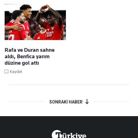
Rafa ve Duran sahne
aldı, Benfica yarım
düzine gol attı
Kaydet
SONRAKİ HABER