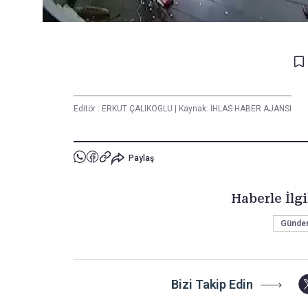
Editör :
ERKUT ÇALIKOGLU
|
Kaynak: İHLAS HABER AJANSI
Paylaş
Haberle İlgi
Gündem
Bizi Takip Edin