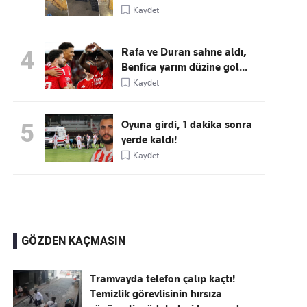
Kaydet
Rafa ve Duran sahne aldı,
4
Benfica yarım düzine gol...
Kaydet
Oyuna girdi, 1 dakika sonra
5
yerde kaldı!
Kaydet
GÖZDEN KAÇMASIN
Tramvayda telefon çalıp kaçtı!
Temizlik görevlisinin hırsıza