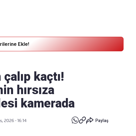
ilerine Ekle!
çalıp kaçtı!
nin hırsıza
lesi kamerada
, 2026 - 16:14
Paylaş