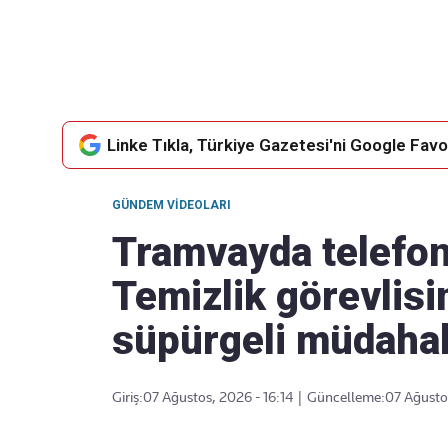
Linke Tıkla, Türkiye Gazetesi'ni Google Favor
GÜNDEM VIDEOLARI
Tramvayda telefon 
Temizlik görevlisi
süpürgeli müdaha
Giriş:
07 Ağustos, 2026 - 16:14
|
Güncelleme:
07 Ağustos