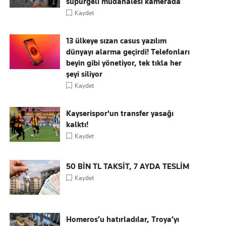
süpürgeli müdahalesi kamerada
Kaydet
13 ülkeye sızan casus yazılım
dünyayı alarma geçirdi! Telefonları
beyin gibi yönetiyor, tek tıkla her
şeyi siliyor
Kaydet
Kayserispor'un transfer yasağı
kalktı!
Kaydet
50 BİN TL TAKSİT, 7 AYDA TESLİM
Kaydet
Homeros’u hatırladılar, Troya’yı