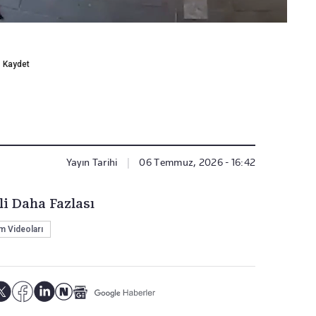
Kaydet
Yayın Tarihi
|
06 Temmuz, 2026 - 16:42
li Daha Fazlası
 Videoları