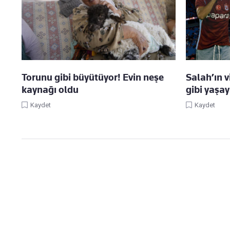
Torunu gibi büyütüyor! Evin neşe
Salah’ın vi
kaynağı oldu
gibi yaşa
Kaydet
Kaydet