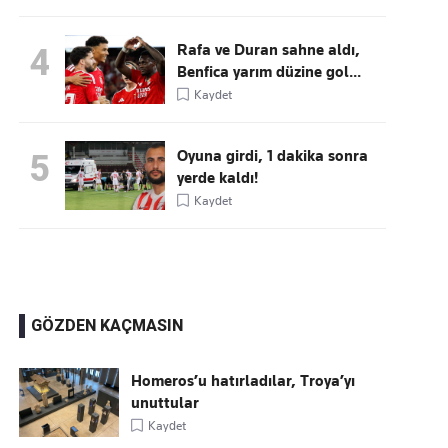
Rafa ve Duran sahne aldı,
4
Benfica yarım düzine gol...
Kaydet
Oyuna girdi, 1 dakika sonra
5
yerde kaldı!
Kaydet
GÖZDEN KAÇMASIN
Homeros’u hatırladılar, Troya’yı
unuttular
Kaydet