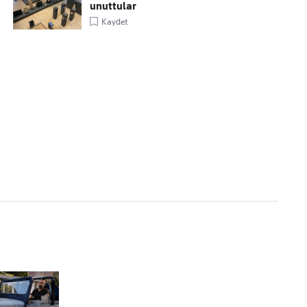
unuttular
Kaydet