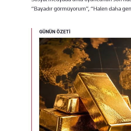
“Bayadır görmüyorum”, “Halen daha genç
GÜNÜN ÖZETİ