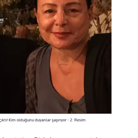
çıktı! Kim olduğunu duyanlar şaşırıyor - 2. Resim