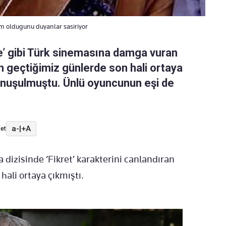
Kim oldugunu duyanlar sasiriyor
are’ gibi Türk sinemasına damga vuran
n geçtiğimiz günlerde son hali ortaya
onuşulmuştu. Ünlü oyuncunun eşi de
a-
|
+A
et
 dizisinde ‘Fikret’ karakterini canlandıran
hali ortaya çıkmıştı.