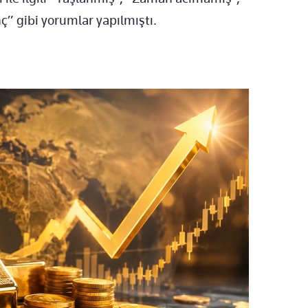
” gibi yorumlar yapılmıştı.