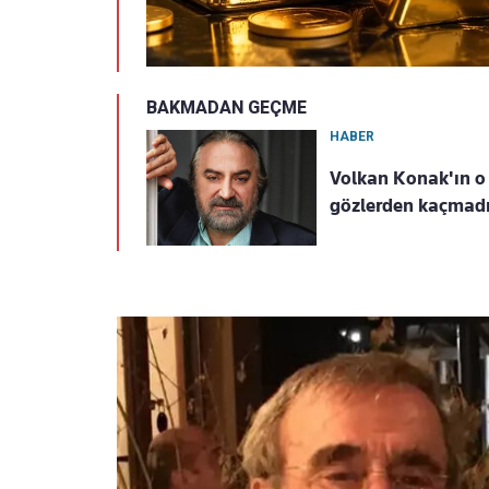
BAKMADAN GEÇME
HABER
Volkan Konak'ın o 
gözlerden kaçmad