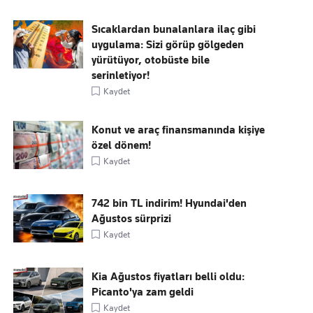
Sıcaklardan bunalanlara ilaç gibi
uygulama: Sizi görüp gölgeden
yürütüyor, otobüste bile
serinletiyor!
Kaydet
Konut ve araç finansmanında kişiye
özel dönem!
Kaydet
742 bin TL indirim! Hyundai'den
Ağustos sürprizi
Kaydet
Kia Ağustos fiyatları belli oldu:
Picanto'ya zam geldi
Kaydet