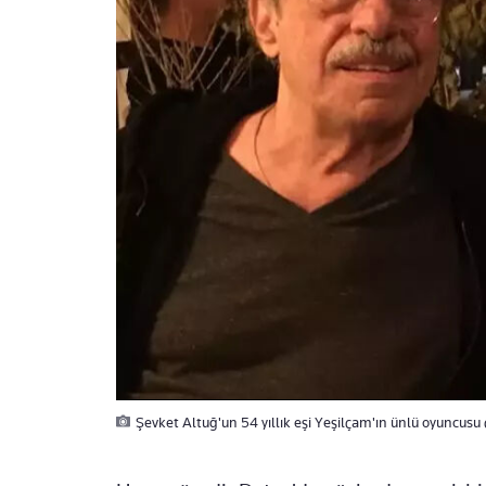
Şevket Altuğ'un 54 yıllık eşi Yeşilçam'ın ünlü oyuncusu 