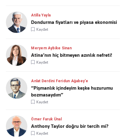
Atilla Yayla
Dondurma fiyatları ve piyasa ekonomisi
Kaydet
Meryem Aybike Sinan
Atina’nın hiç bitmeyen azınlık nefreti!
Kaydet
Anlat Derdini Feridun Ağabey'e
“Pişmanlık içindeyim keşke huzurumu
bozmasaydım”
Kaydet
Ömer Faruk Ünal
Anthony Taylor doğru bir tercih mi?
Kaydet