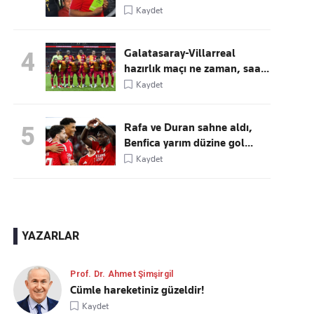
Kaydet
Galatasaray-Villarreal
4
hazırlık maçı ne zaman, saa...
Kaydet
Rafa ve Duran sahne aldı,
5
Benfica yarım düzine gol...
Kaydet
YAZARLAR
Prof. Dr. Ahmet Şimşirgil
Cümle hareketiniz güzeldir!
Kaydet