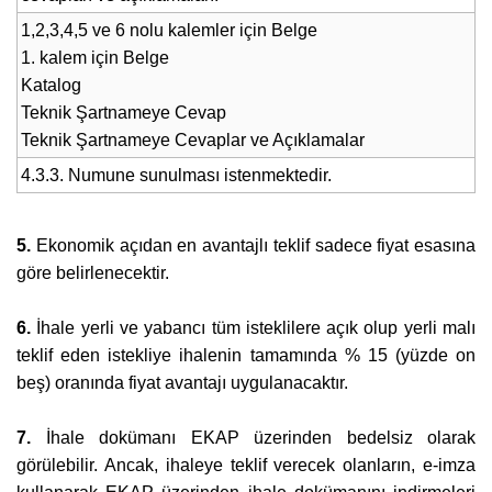
1,2,3,4,5 ve 6 nolu kalemler için Belge
1. kalem için Belge
Katalog
Teknik Şartnameye Cevap
Teknik Şartnameye Cevaplar ve Açıklamalar
4.3.3. Numune sunulması istenmektedir.
5.
Ekonomik açıdan en avantajlı teklif sadece fiyat esasına
göre belirlenecektir.
6.
İhale yerli ve yabancı tüm isteklilere açık olup yerli malı
teklif eden istekliye ihalenin tamamında % 15 (yüzde on
beş) oranında fiyat avantajı uygulanacaktır.
7.
İhale dokümanı EKAP üzerinden bedelsiz olarak
görülebilir. Ancak, ihaleye teklif verecek olanların, e-imza