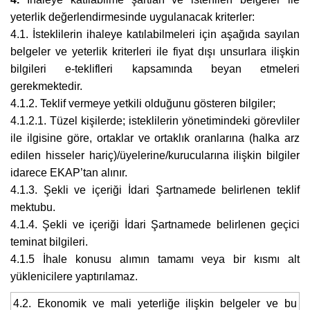
yeterlik değerlendirmesinde uygulanacak kriterler:
4.1. İsteklilerin ihaleye katılabilmeleri için aşağıda sayılan
belgeler ve yeterlik kriterleri ile fiyat dışı unsurlara ilişkin
bilgileri e-teklifleri kapsamında beyan etmeleri
gerekmektedir.
4.1.2. Teklif vermeye yetkili olduğunu gösteren bilgiler;
4.1.2.1. Tüzel kişilerde; isteklilerin yönetimindeki görevliler
ile ilgisine göre, ortaklar ve ortaklık oranlarına (halka arz
edilen hisseler hariç)/üyelerine/kurucularına ilişkin bilgiler
idarece EKAP’tan alınır.
4.1.3. Şekli ve içeriği İdari Şartnamede belirlenen teklif
mektubu.
4.1.4. Şekli ve içeriği İdari Şartnamede belirlenen geçici
teminat bilgileri.
4.1.5 İhale konusu alımın tamamı veya bir kısmı alt
yüklenicilere yaptırılamaz.
4.2. Ekonomik ve mali yeterliğe ilişkin belgeler ve bu