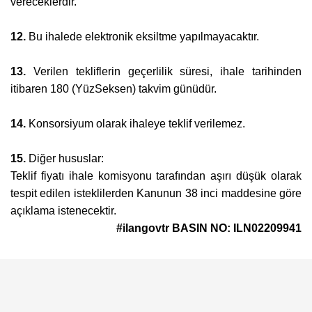
vereceklerdir.
12.
Bu ihalede elektronik eksiltme yapılmayacaktır.
13.
Verilen tekliflerin geçerlilik süresi, ihale tarihinden
itibaren 180 (YüzSeksen) takvim günüdür.
14.
Konsorsiyum olarak ihaleye teklif verilemez.
15.
Diğer hususlar:
Teklif fiyatı ihale komisyonu tarafından aşırı düşük olarak
tespit edilen isteklilerden Kanunun 38 inci maddesine göre
açıklama istenecektir.
#ilangovtr BASIN NO: ILN02209941