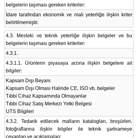
belgelerin taşıması gereken kriterler:
İdare tarafından ekonomik ve mali yeterliğe ilişkin kriter
belirtilmemiştir.
4.3. Mesleki ve teknik yeterliğe ilişkin belgeler ve bu
belgelerin taşıması gereken kriterler:
4.3.1.
4.3.1.1. Ürünlerin piyasaya arzına ilişkin belgelere ait
bilgiler:
Kapsam Dışı Beyanı
Kapsam Dışı Olması Halinde CE, ISO vb. belgeler
Tıbbi Cihaz Kapsamında Olmayanlar
Tıbbi Cihaz Satış Merkezi Yetki Belgesi
UTS Bilgileri
4.3.2. Tedarik edilecek malların katalogları, broşürleri,
fotoğraflarına ilişkin bilgiler ile teknik şartnameye
cevapları ve açıklamaları: