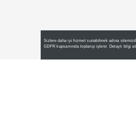
Sizlere daha iyi hizmet sunabilmek adına sitemiz
GDPR kapsamında toplanıp işlenir. Detaylı bilgi a