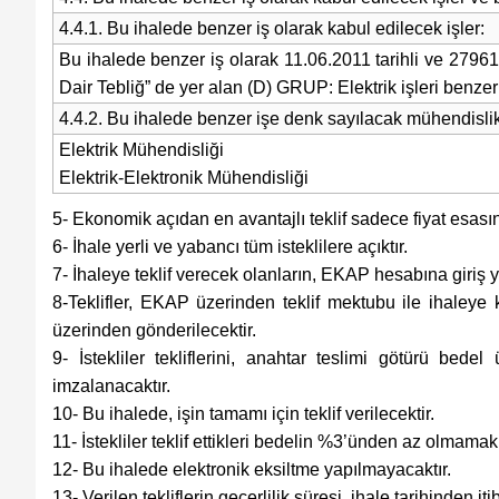
4.4.1. Bu ihalede benzer iş olarak kabul edilecek işler:
Bu ihalede benzer iş olarak 11.06.2011 tarihli ve 2796
Dair Tebliğ” de yer alan (D) GRUP: Elektrik işleri benzer 
4.4.2. Bu ihalede benzer işe denk sayılacak mühendislik
Elektrik Mühendisliği
Elektrik-Elektronik Mühendisliği
5- Ekonomik açıdan en avantajlı teklif sadece fiyat esasın
6- İhale yerli ve yabancı tüm isteklilere açıktır.
7- İhaleye teklif verecek olanların, EKAP hesabına giriş 
8-Teklifler, EKAP üzerinden teklif mektubu ile ihaleye
üzerinden gönderilecektir.
9- İstekliler tekliflerini, anahtar teslimi götürü bed
imzalanacaktır.
10- Bu ihalede, işin tamamı için teklif verilecektir.
11- İstekliler teklif ettikleri bedelin %3’ünden az olmamak
12- Bu ihalede elektronik eksiltme yapılmayacaktır.
13- Verilen tekliflerin geçerlilik süresi, ihale tarihinden 