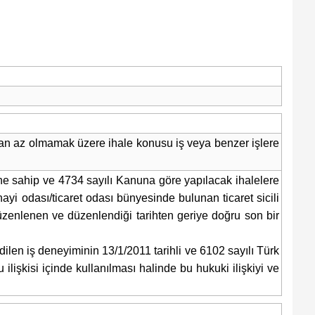
ndan az olmamak üzere ihale konusu iş veya benzer işlere
sine sahip ve 4734 sayılı Kanuna göre yapılacak ihalelere
ayi odası/ticaret odası bünyesinde bulunan ticaret sicili
üzenlenen ve düzenlendiği tarihten geriye doğru son bir
dilen iş deneyiminin 13/1/2011 tarihli ve 6102 sayılı Türk
lişkisi içinde kullanılması halinde bu hukuki ilişkiyi ve