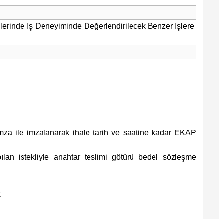
şlerinde İş Deneyiminde Değerlendirilecek Benzer İşlere
-imza ile imzalanarak ihale tarih ve saatine kadar EKAP
apılan istekliyle anahtar teslimi götürü bedel sözleşme
.