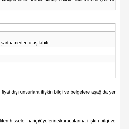
 şartnameden ulaşılabilir.
 fiyat dışı unsurlara ilişkin bilgi ve belgelere aşağıda yer
dilen hisseler hariç)/üyelerine/kurucularına ilişkin bilgi ve