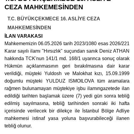
CEZA MAHKEMESİNDEN
T.C. BÜYÜKÇEKMECE 16. ASLİYE CEZA
MAHKEMESİNDEN
İLAN VARAKASI
Mahkememizin 06.05.2026 tarih 2023/1080 esas 2026/221
Karar sayılı ilamı "Hırsızlık" suçundan sanık Deniz ATHAN
hakkında TCK'nun 141/1 md. 168/1 uyarınca sonuç olarak
Hükmün açıklanmasının geri bırakılmasına dair karar
verildiği, müşteki Yuldosh ve Malokhat kızı, 15.09.1999
doğumlu müşteki YULDUZ ISMOILOVA tüm aramalara
rağmen bulunamayan müştekiye işbu ilamıngazetede ilan
edildiği tarihten başlamak üzere (7) yedi gün sonra tebliğ
edilmiş sayılmasına, tebliğ tarihinden sonraki iki hafta
içerisinde verilecek bir dilekçe ile İstanbul Bölge Adliye
mahkemesi istinaf yasa yoluna başvurabileceği ilanen
tebliğ olunur.