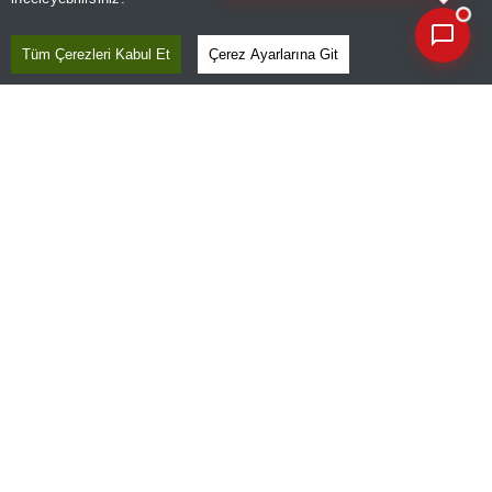
Tüm Çerezleri Kabul Et
Çerez Ayarlarına Git
E-GAZETE
ABONE OL
GİRİŞ