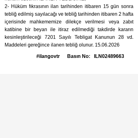
2- Hüküm fıkrasının ilan tarihinden itibaren 15 gün sonra
tebliğ edilmiş sayılacağı ve tebliğ tarihinden itibaren 2 hafta
içerisinde mahkememize dilekçe verilmesi veya zabıt
katibine bir beyan ile itiraz edilmediği takdirde kararın
kesinleştirileceği 7201 Sayılı Tebligat Kanunun 28 vd.
Maddeleri gereğince ilanen tebliğ olunur. 15.06.2026
#ilangovtr
Basın No:
ILN02489663