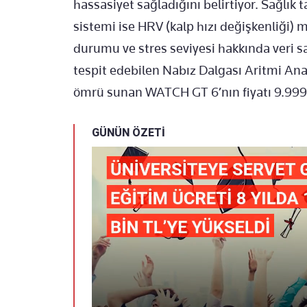
hassasiyet sağladığını belirtiyor. Sağlık 
sistemi ise HRV (kalp hızı değişkenliği)
durumu ve stres seviyesi hakkında veri sağl
tespit edebilen Nabız Dalgası Aritmi Anal
ömrü sunan WATCH GT 6’nın fiyatı 9.999 
GÜNÜN ÖZETİ