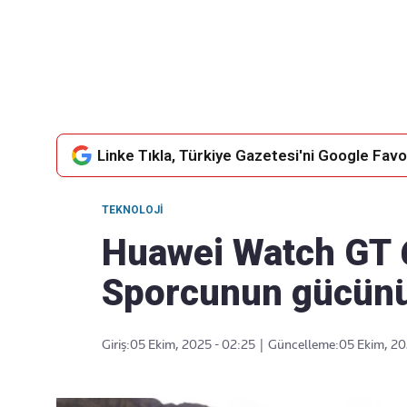
Takip Edin
Favori mecralarınızda haber
akışımıza ulaşın
Linke Tıkla, Türkiye Gazetesi'ni Google Favor
TEKNOLOJI
Huawei Watch GT 6
Sporcunun gücünü
Giriş:
05 Ekim, 2025 - 02:25
|
Güncelleme:
05 Ekim, 20