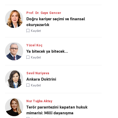
Prof. Dr. Gaye Gencer
Doğru kariyer seçimi ve finansal
okuryazarlık
Kaydet
Yücel Koç
Ya bitecek ya bitecek…
Kaydet
Sevil Nuriyeva
Ankara Doktrini
Kaydet
Nur Tuğba Aktay
Terör parantezini kapatan hukuk
mimarisi: Millî dayanışma