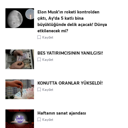
Elon Musk’ın roketi kontrolden
çıktı, Ay'da 5 katlı bina
büyüklüğünde delik açacak! Dünya
etkilenecek mi?
Kaydet
BES YATIRIMCISININ YANILGISI!
Kaydet
KONUTTA ORANLAR YÜKSELDİ!
Kaydet
Haftanın sanat ajandası
Kaydet