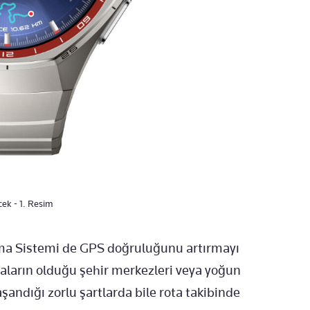
ek - 1. Resim
a Sistemi de GPS doğruluğunu artırmayı
naların olduğu şehir merkezleri veya yoğun
aşandığı zorlu şartlarda bile rota takibinde