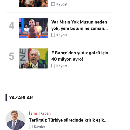
Kaydet
Var Mısın Yok Musun neden
4
yok, yeni bölüm ne zaman...
Kaydet
F.Bahçe'den yıldız golcü için
5
40 milyon avro!
Kaydet
YAZARLAR
İsmail Kapan
Terörsüz Türkiye sürecinde kritik eşik…
Kaydet