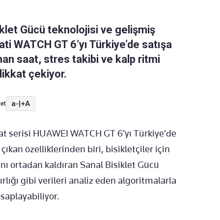
iklet Gücü teknolojisi ve gelişmiş
ati WATCH GT 6’yı Türkiye’de satışa
an saat, stres takibi ve kalp ritmi
 dikkat çekiyor.
a-
|
+A
et
saat serisi HUAWEI WATCH GT 6’yı Türkiye’de
kan özelliklerinden biri, bisikletçiler için
ını ortadan kaldıran Sanal Bisiklet Gücü
ırlığı gibi verileri analiz eden algoritmalarla
esaplayabiliyor.