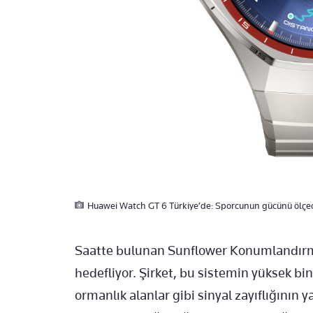
Huawei Watch GT 6 Türkiye’de: Sporcunun gücünü ölçec
Saatte bulunan Sunflower Konumlandırm
hedefliyor. Şirket, bu sistemin yüksek bi
ormanlık alanlar gibi sinyal zayıflığının y