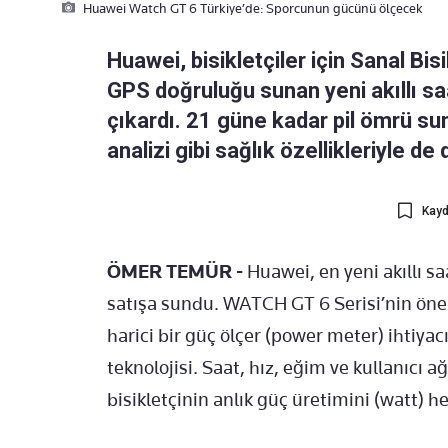
Huawei Watch GT 6 Türkiye’de: Sporcunun gücünü ölçecek
Huawei, bisikletçiler için Sanal Bis
GPS doğruluğu sunan yeni akıllı sa
çıkardı. 21 güne kadar pil ömrü sun
analizi gibi sağlık özellikleriyle de
Kayd
ÖMER TEMÜR -
Huawei, en yeni akıllı 
satışa sundu. WATCH GT 6 Serisi’nin öne çı
harici bir güç ölçer (power meter) ihtiyac
teknolojisi. Saat, hız, eğim ve kullanıcı ağ
bisikletçinin anlık güç üretimini (watt) h