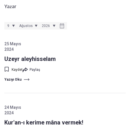
Yazar
25 Mayıs
2024
Uzeyr aleyhisselam
Kaydet
Paylaş
Yazıyı Oku
24 Mayıs
2024
Kur'an-ı kerime mâna vermek!