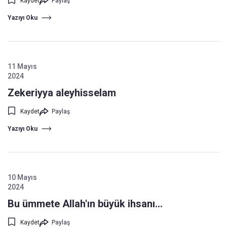
Kaydet
Paylaş
Yazıyı Oku
11 Mayıs
2024
Zekeriyya aleyhisselam
Kaydet
Paylaş
Yazıyı Oku
10 Mayıs
2024
Bu ümmete Allah'ın büyük ihsanı...
Kaydet
Paylaş