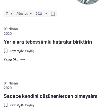
03 Nisan
2020
Yarınlara tebessümlü hatıralar biriktirin
Kaydet
Paylaş
Yazıyı Oku
01 Nisan
2020
Sadece kendini düşünenlerden olmayalım
Kaydet
Paylaş