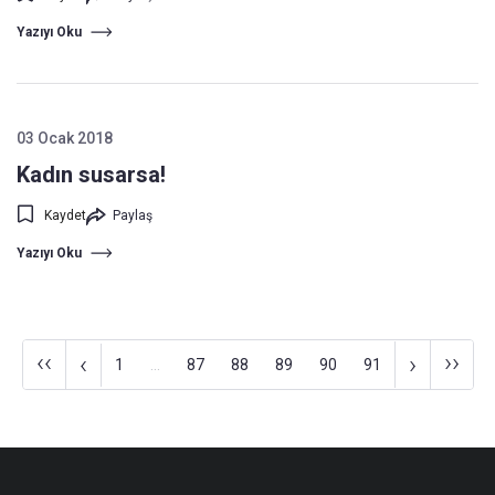
Yazıyı Oku
03 Ocak 2018
Kadın susarsa!
Kaydet
Paylaş
Yazıyı Oku
‹‹
››
‹
›
1
...
87
88
89
90
91