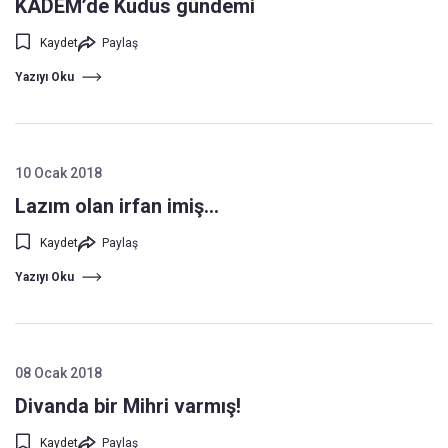
KADEM’de Kudüs gündemi
Kaydet
Paylaş
Yazıyı Oku
10 Ocak 2018
Lazım olan irfan imiş…
Kaydet
Paylaş
Yazıyı Oku
08 Ocak 2018
Divanda bir Mihri varmış!
Kaydet
Paylaş