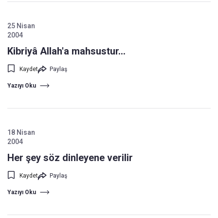
25 Nisan
2004
Kibriyâ Allah'a mahsustur...
Kaydet
Paylaş
Yazıyı Oku
18 Nisan
2004
Her şey söz dinleyene verilir
Kaydet
Paylaş
Yazıyı Oku