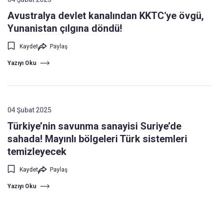
Avustralya devlet kanalından KKTC'ye övgü,
Yunanistan çılgına döndü!
Kaydet
Paylaş
Yazıyı Oku
04 Şubat 2025
Türkiye’nin savunma sanayisi Suriye’de
sahada! Mayınlı bölgeleri Türk sistemleri
temizleyecek
Kaydet
Paylaş
Yazıyı Oku