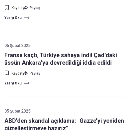
Kaydet
Paylaş
Yazıyı Oku
05 Şubat 2025
Fransa kaçtı, Türkiye sahaya indi! Çad’daki
üssün Ankara’ya devredildiği iddia edildi
Kaydet
Paylaş
Yazıyı Oku
05 Şubat 2025
ABD’den skandal açıklama: "Gazze’yi yeniden
güzelleştirmeye hazırız"