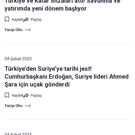
Türkiye ve Katar imzaları attı! Savunma ve
yatırımda yeni dönem başlıyor
Kaydet
Paylaş
Yazıyı Oku
04 Şubat 2025
Türkiye’den Suriye’ye tarihi jest!
Cumhurbaşkanı Erdoğan, Suriye lideri Ahmed
Şara için uçak gönderdi
Kaydet
Paylaş
Yazıyı Oku
04 Şubat 2025