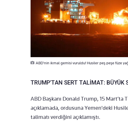
ABD'nin ikmal gemisi vuruldu! Husiler peş peşe füze yağ
TRUMP'TAN SERT TALİMAT: BÜYÜK 
ABD Başkanı Donald Trump, 15 Mart’ta Tr
açıklamada, ordusuna Yemen'deki Husiler
talimatı verdiğini açıklamıştı.