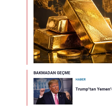
BAKMADAN GEÇME
HABER
Trump'tan Yemen'de