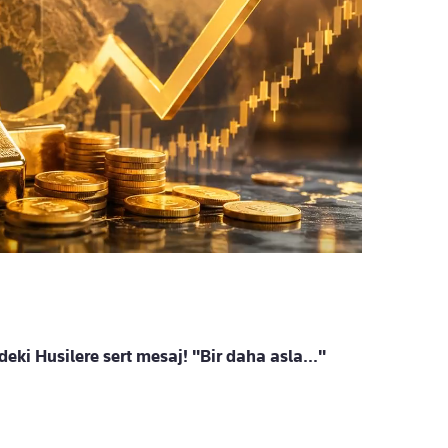
ki Husilere sert mesaj! "Bir daha asla..."