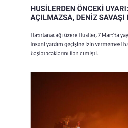
HUSİLERDEN ÖNCEKİ UYARI:
AÇILMAZSA, DENİZ SAVAŞI
Hatırlanacağı üzere Husiler, 7 Mart’ta yay
insani yardım geçişine izin vermemesi h
başlatacaklarını ilan etmişti.