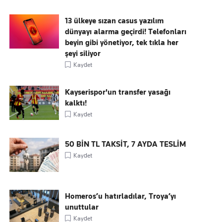
13 ülkeye sızan casus yazılım
dünyayı alarma geçirdi! Telefonları
beyin gibi yönetiyor, tek tıkla her
şeyi siliyor
Kaydet
Kayserispor'un transfer yasağı
kalktı!
Kaydet
50 BİN TL TAKSİT, 7 AYDA TESLİM
Kaydet
Homeros’u hatırladılar, Troya’yı
unuttular
Kaydet