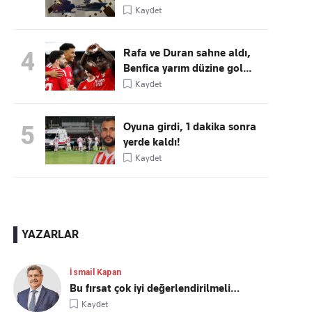
Kaydet
Rafa ve Duran sahne aldı,
4
Benfica yarım düzine gol...
Kaydet
Oyuna girdi, 1 dakika sonra
5
yerde kaldı!
Kaydet
YAZARLAR
İsmail Kapan
Bu fırsat çok iyi değerlendirilmeli…
Kaydet