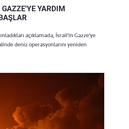
 GAZZE'YE YARDIM
 BAŞLAR
ınladıkları açıklamada, İsrail'in Gazze'ye
alinde deniz operasyonlarını yeniden