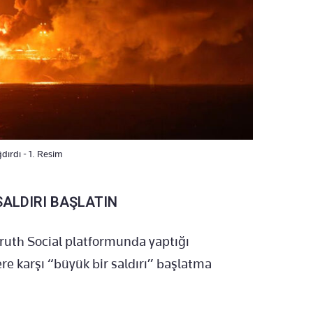
dırdı - 1. Resim
SALDIRI BAŞLATIN
uth Social platformunda yaptığı
e karşı “büyük bir saldırı” başlatma