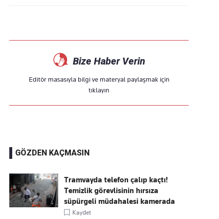
Bize Haber Verin
Editör masasıyla bilgi ve materyal paylaşmak için
tıklayın
GÖZDEN KAÇMASIN
Tramvayda telefon çalıp kaçtı!
Temizlik görevlisinin hırsıza
süpürgeli müdahalesi kamerada
Kaydet