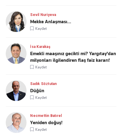
Sevil Nuriyeva
Mekke Anlaşması…
Kaydet
İsa Karakaş
Emekli maaşınız gecikti mi? Yargıtay'dan
milyonları ilgilendiren flaş faiz kararı!
Kaydet
Sadık Söztutan
Düğün
Kaydet
Necmettin Batırel
Yeniden doğuş!
Kaydet