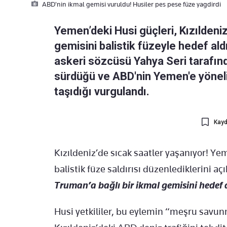
ABD'nin ikmal gemisi vuruldu! Husiler pes pese füze yagdirdi
Yemen’deki Husi güçleri, Kızıldeniz
gemisini balistik füzeyle hedef ald
askeri sözcüsü Yahya Seri tarafınd
sürdüğü ve ABD'nin Yemen'e yöneli
taşıdığı vurgulandı.
Kayd
Kızıldeniz’de sıcak saatler yaşanıyor! Ye
balistik füze saldırısı düzenlediklerini açı
Truman’a bağlı bir ikmal gemisini hedef al
Husi yetkililer, bu eylemin “meşru sav