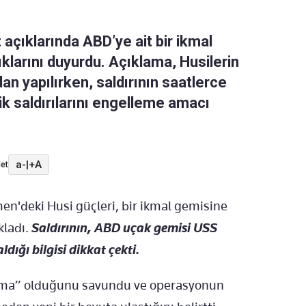
 açıklarında ABD’ye ait bir ikmal
ıklarını duyurdu. Açıklama, Husilerin
an yapılırken, saldırının saatlerce
k saldırılarını engelleme amacı
a-
|
+A
et
men'deki Husi güçleri, bir ikmal gemisine
kladı.
Saldırının, ABD uçak gemisi USS
dığı bilgisi dikkat çekti.
unma” olduğunu savundu ve operasyonun