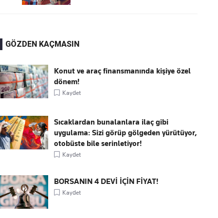
GÖZDEN KAÇMASIN
Konut ve araç finansmanında kişiye özel
dönem!
Kaydet
Sıcaklardan bunalanlara ilaç gibi
uygulama: Sizi görüp gölgeden yürütüyor,
otobüste bile serinletiyor!
Kaydet
BORSANIN 4 DEVİ İÇİN FİYAT!
Kaydet