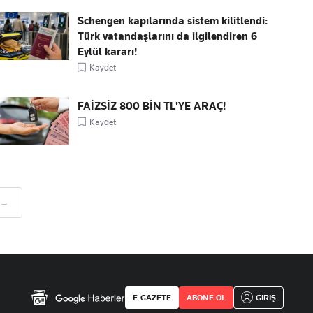
Schengen kapılarında sistem kilitlendi:
Türk vatandaşlarını da ilgilendiren 6
Eylül kararı!
Kaydet
FAİZSİZ 800 BİN TL'YE ARAÇ!
Kaydet
 →
E-GAZETE
ABONE OL
GİRİŞ