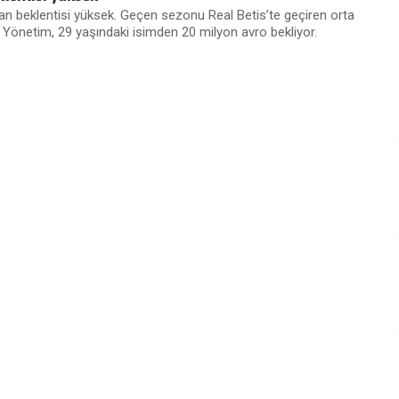
n beklentisi yüksek. Geçen sezonu Real Betis’te geçiren orta
. Yönetim, 29 yaşındaki isimden 20 milyon avro bekliyor.