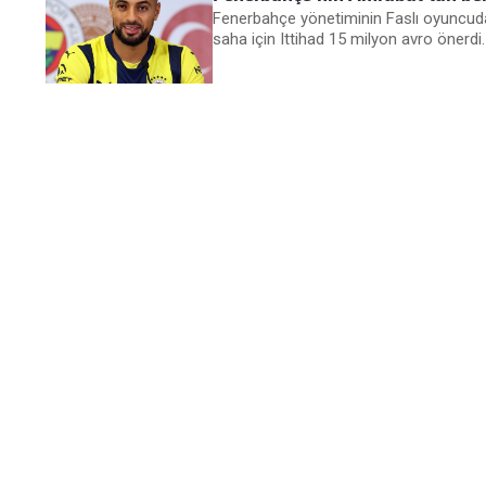
Fenerbahçe yönetiminin Faslı oyuncuda
saha için Ittihad 15 milyon avro önerdi