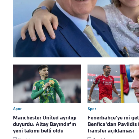
Spor
Spor
Manchester United ayrılığı
Fenerbahçe'ye mi gel
duyurdu: Altay Bayındır'ın
Benfica'dan Pavlidis 
yeni takımı belli oldu
transfer açıklaması