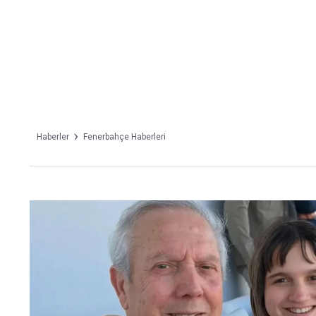
Takip Edin
Favori mecralarınızda haber akışımıza ulaşın
Haberler
Fenerbahçe Haberleri