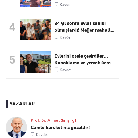
Kaydet
34 yıl sonra evlat sahibi
4
olmuşlardı! Meğer mahall...
Kaydet
Evlerini otele çevirdiler…
5
Konaklama ve yemek ücre...
Kaydet
YAZARLAR
Prof. Dr. Ahmet Şimşirgil
Cümle hareketiniz güzeldir!
Kaydet