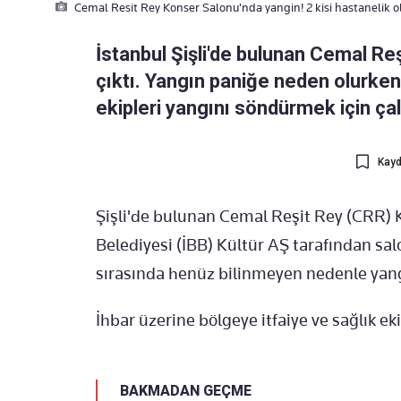
Cemal Resit Rey Konser Salonu'nda yangin! 2 kisi hastanelik o
İstanbul Şişli'de bulunan Cemal R
çıktı. Yangın paniğe neden olurken,
ekipleri yangını söndürmek için çal
Kayd
Şişli'de bulunan Cemal Reşit Rey (CRR) 
Belediyesi (İBB) Kültür AŞ tarafından sa
sırasında henüz bilinmeyen nedenle yangı
İhbar üzerine bölgeye itfaiye ve sağlık eki
BAKMADAN GEÇME