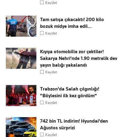
Kaydet
Tam satışa çıkacaktı! 200 kilo
bozuk midye imha edil...
Kaydet
Kıyıya otomobille zor çektiler!
Sakarya Nehri'nde 1.90 metrelik dev
yayın balığı yakalandı
Kaydet
Trabzon'da Salah çılgınlığı!
"Böylesini ilk kez gördüm"
Kaydet
742 bin TL indirim! Hyundai'den
Ağustos sürprizi
Kaydet