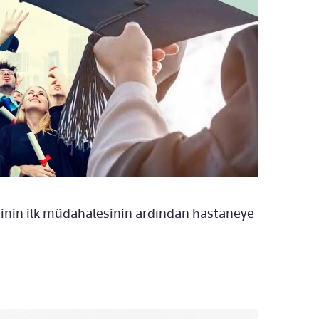
rinin ilk müdahalesinin ardından hastaneye