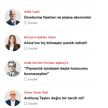
Atilla Yayla
Dondurma fiyatları ve piyasa ekonomisi
Kaydet
Meryem Aybike Sinan
Atina’nın hiç bitmeyen azınlık nefreti!
Kaydet
Anlat Derdini Feridun Ağabey'e
“Pişmanlık içindeyim keşke huzurumu
bozmasaydım”
Kaydet
Ömer Faruk Ünal
Anthony Taylor doğru bir tercih mi?
Kaydet