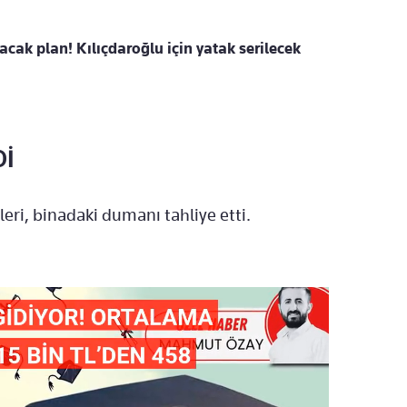
tacak plan! Kılıçdaroğlu için yatak serilecek
Dİ
eri, binadaki dumanı tahliye etti.