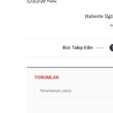
Paylaş
Haberle İlgi
G
Bizi Takip Edin
YORUMLAR