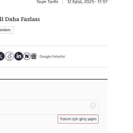
Yayın Tarihi
|
12 Eylül, 2025 - 17:07
li Daha Fazlası
ündem
Yorum için giriş yapın