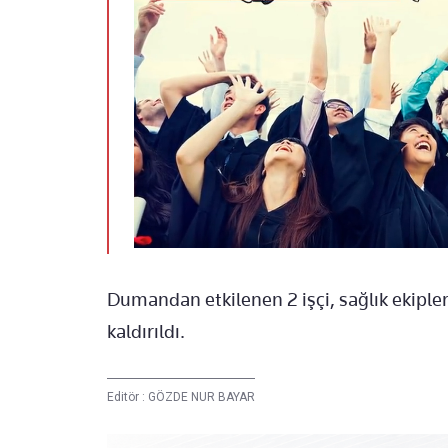
Dumandan etkilenen 2 işçi, sağlık ekiple
kaldırıldı.
Editör :
GÖZDE NUR BAYAR