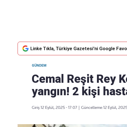
Takip Edin
Favori mecralarınızda haber
akışımıza ulaşın
Linke Tıkla, Türkiye Gazetesi'ni Google Favor
GÜNDEM
Cemal Reşit Rey K
yangın! 2 kişi hast
Giriş:
12 Eylül, 2025 - 17:07
|
Güncelleme:
12 Eylül, 2025