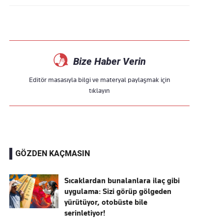
Bize Haber Verin
Editör masasıyla bilgi ve materyal paylaşmak için
tıklayın
GÖZDEN KAÇMASIN
Sıcaklardan bunalanlara ilaç gibi
uygulama: Sizi görüp gölgeden
yürütüyor, otobüste bile
serinletiyor!