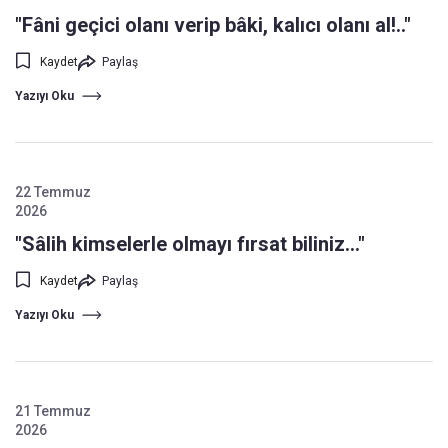
"Fâni geçici olanı verip bâki, kalıcı olanı al!.."
Kaydet
Paylaş
Yazıyı Oku
22 Temmuz
2026
"Sâlih kimselerle olmayı fırsat biliniz..."
Kaydet
Paylaş
Yazıyı Oku
21 Temmuz
2026