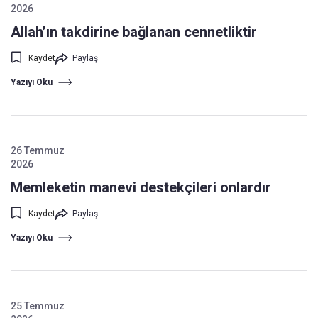
2026
Allah’ın takdirine bağlanan cennetliktir
Kaydet
Paylaş
Yazıyı Oku
26 Temmuz
2026
Memleketin manevi destekçileri onlardır
Kaydet
Paylaş
Yazıyı Oku
25 Temmuz