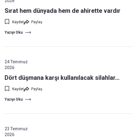
2026
Sırat hem dünyada hem de ahirette vardır
Kaydet
Paylaş
Yazıyı Oku
24 Temmuz
2026
Dört düşmana karşı kullanılacak silahlar…
Kaydet
Paylaş
Yazıyı Oku
23 Temmuz
2026