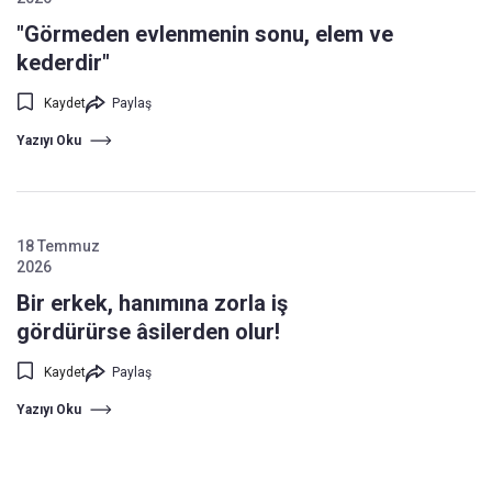
"Görmeden evlenmenin sonu, elem ve
kederdir"
Kaydet
Paylaş
Yazıyı Oku
18 Temmuz
2026
Bir erkek, hanımına zorla iş
gördürürse âsilerden olur!
Kaydet
Paylaş
Yazıyı Oku