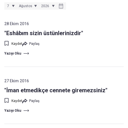
28 Ekim 2016
"Eshâbım sizin üstünlerinizdir"
Kaydet
Paylaş
Yazıyı Oku
27 Ekim 2016
"İman etmedikçe cennete giremezsiniz"
Kaydet
Paylaş
Yazıyı Oku