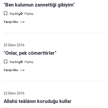
"Ben kulumun zannettiği gibiyim"
Kaydet
Paylaş
Yazıyı Oku
23 Ekim 2016
"Onlar, pek cömerttirler"
Kaydet
Paylaş
Yazıyı Oku
22 Ekim 2016
Allahü teâlânın koruduğu kullar